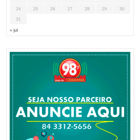
24
25
26
27
28
29
30
31
« jul