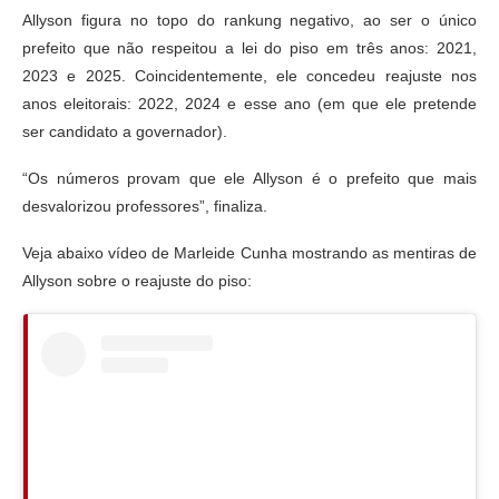
Allyson figura no topo do rankung negativo, ao ser o único
prefeito que não respeitou a lei do piso em três anos: 2021,
2023 e 2025. Coincidentemente, ele concedeu reajuste nos
anos eleitorais: 2022, 2024 e esse ano (em que ele pretende
ser candidato a governador).
“Os números provam que ele Allyson é o prefeito que mais
desvalorizou professores”, finaliza.
Veja abaixo vídeo de Marleide Cunha mostrando as mentiras de
Allyson sobre o reajuste do piso: