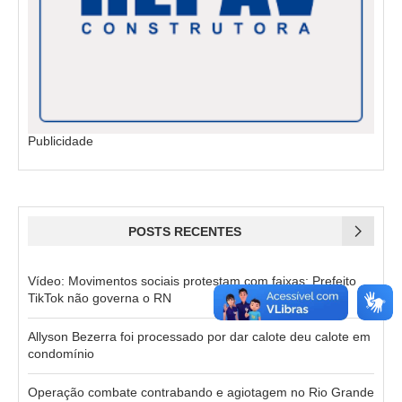
Publicidade
POSTS RECENTES
Vídeo: Movimentos sociais protestam com faixas: Prefeito
TikTok não governa o RN
Allyson Bezerra foi processado por dar calote deu calote em
condomínio
Operação combate contrabando e agiotagem no Rio Grande