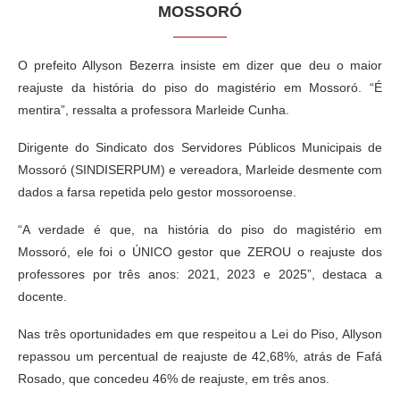
MOSSORÓ
O prefeito Allyson Bezerra insiste em dizer que deu o maior
reajuste da história do piso do magistério em Mossoró. “É
mentira”, ressalta a professora Marleide Cunha.
Dirigente do Sindicato dos Servidores Públicos Municipais de
Mossoró (SINDISERPUM) e vereadora, Marleide desmente com
dados a farsa repetida pelo gestor mossoroense.
“A verdade é que, na história do piso do magistério em
Mossoró, ele foi o ÚNICO gestor que ZEROU o reajuste dos
professores por três anos: 2021, 2023 e 2025”, destaca a
docente.
Nas três oportunidades em que respeitou a Lei do Piso, Allyson
repassou um percentual de reajuste de 42,68%, atrás de Fafá
Rosado, que concedeu 46% de reajuste, em três anos.