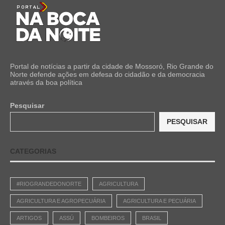
Portal de notícias a partir da cidade de Mossoró, Rio Grande do
Norte defende ações em defesa do cidadão e da democracia
através da boa política
Pesquisar
PESQUISAR
CATEGORIAS
#RIOGRANDEDONORTE
AGRICULTURA
AGRICULTURA E AGROPECUÁRIA
AGRICULTURA E PECUÁRIA
ARTIGOS
ASSÚ
BOMBEIROS
BRASIL