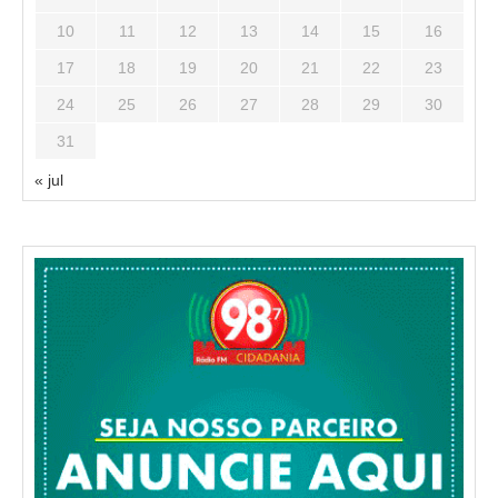
10
11
12
13
14
15
16
17
18
19
20
21
22
23
24
25
26
27
28
29
30
31
« jul