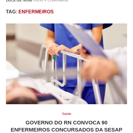
Início
»
Enfermeiros
TAG:
ENFERMEIROS
Saúde
GOVERNO DO RN CONVOCA 90
ENFERMEIROS CONCURSADOS DA SESAP