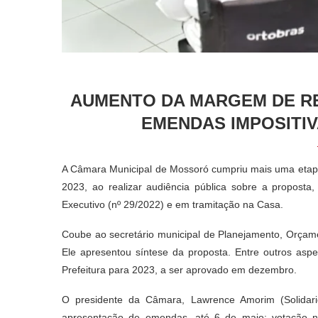
AUMENTO DA MARGEM DE R
EMENDAS IMPOSITIV
A Câmara Municipal de Mossoró cumpriu mais uma etapa 
2023, ao realizar audiência pública sobre a proposta,
Executivo (nº 29/2022) e em tramitação na Casa.
Coube ao secretário municipal de Planejamento, Orçame
Ele apresentou síntese da proposta. Entre outros as
Prefeitura para 2023, a ser aprovado em dezembro.
O presidente da Câmara, Lawrence Amorim (Solidari
apresentação de emendas, até 6 de maio; votação n