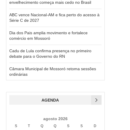
envelhecimento começa mais cedo no Brasil
ABC vence Nacional-AM e fica perto do acesso à
Série C de 2027
Dia dos Pais amplia movimento e fortalece
comércio em Mossoró
Cadu de Lula confirma presença no primeiro
debate para o Governo do RN
Câmara Municipal de Mossoró retoma sessões
ordinárias
AGENDA
agosto 2026
S
T
Q
Q
S
S
D