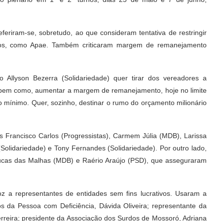
eriram-se, sobretudo, ao que consideram tentativa de restringir
tivos, como Apae. Também criticaram margem de remanejamento
 Allyson Bezerra (Solidariedade) quer tirar dos vereadores a
, bem como, aumentar a margem de remanejamento, hoje no limite
 mínimo. Quer, sozinho, destinar o rumo do orçamento milionário
 Francisco Carlos (Progressistas), Carmem Júlia (MDB), Larissa
Solidariedade) e Tony Fernandes (Solidariedade). Por outro lado,
Lucas das Malhas (MDB) e Raério Araújo (PSD), que asseguraram
 a representantes de entidades sem fins lucrativos. Usaram a
os da Pessoa com Deficiência, Dávida Oliveira; representante da
rreira; presidente da Associação dos Surdos de Mossoró, Adriana