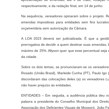
respectivamente, e da redação final, em 14 de junho.
Na sequência, vereadores opinaram sobre o projeto. Ref
emendas impositivas para entidades sem fins lucra
orçamentária sem autorização da Câmara.
A LOA 2023 deverá ser judicializada. É que a gestão
prerrogativa de decidir a quem destinar suas emendas
máximo de 25%. Allyson quer que esse percentual seja o
da cidade.
Sobre os dois temas, se pronunciaram-se os vereadores
Rosado (União Brasil), Marleide Cunha (PT), Paulo Igo (
discordaram das colocações deles (a) os vereadores 
não haver prejuízo às entidades.
ENTIDADES – Em seguida, a audiência pública deu voz
palavra a presidente do Conselho Municipal dos Direit
Associação dos Deficientes Visuais de Mossoró, João Fe