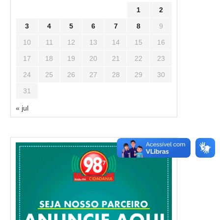
1
2
3
4
5
6
7
8
9
10
11
12
13
14
15
16
17
18
19
20
21
22
23
24
25
26
27
28
29
30
31
« jul