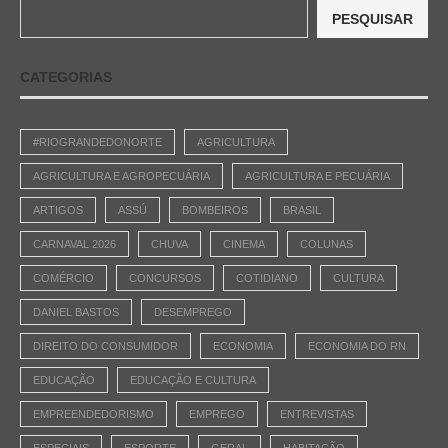
PESQUISAR
CATEGORIAS
#RIOGRANDEDONORTE
AGRICULTURA
AGRICULTURA E AGROPECUÁRIA
AGRICULTURA E PECUÁRIA
ARTIGOS
ASSÚ
BOMBEIROS
BRASIL
CARNAVAL 2026
CHUVA
CINEMA
COLUNAS
COMÉRCIO
CONCURSOS
COTIDIANO
CULTURA
DANIEL BASTOS
DESEMPREGO
DIREITO DO CONSUMIDOR
ECONOMIA
ECONOMIA DO RN
EDUCAÇÃO
EDUCAÇÃO E CULTURA
EMPREENDEDORISMO
EMPREGO
ENTREVISTAS