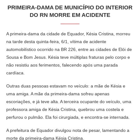
PRIMEIRA-DAMA DE MUNICÍPIO DO INTERIOR
DO RN MORRE EM ACIDENTE
A primeira-dama da cidade de Equador, Késia Cristina, morreu
na tarde desta quinta-feira, 6/1, vítima de acidente
automobilístico ocorrido na BR 226, entre as cidades de Elói de
Sousa e Bom Jesus. Késia teve múltiplas fraturas pelo corpo e
não resistiu aos ferimentos, falecendo após uma parada
cardíaca.
Outras duas pessoas estavam no veículo: a mãe de Késia e
uma amiga. A mãe da primeira-dama sofreu apenas
escoriações, e já teve alta. A terceira ocupante do veículo, uma
professora amiga de Késia Cristina, quebrou uma costela e
perfurou o pulmão. Ela foi cirurgiada, e encontra-se internada.
A prefeitura de Equador divulgou nota de pesar, lamentando a
morte da primeira-dama Késia Cristina.