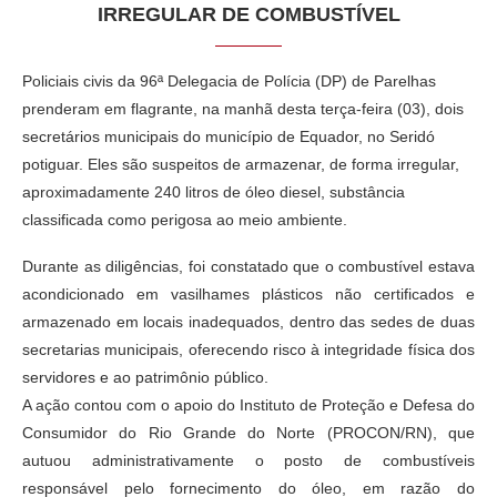
IRREGULAR DE COMBUSTÍVEL
Policiais civis da 96ª Delegacia de Polícia (DP) de Parelhas
prenderam em flagrante, na manhã desta terça-feira (03), dois
secretários municipais do município de Equador, no Seridó
potiguar. Eles são suspeitos de armazenar, de forma irregular,
aproximadamente 240 litros de óleo diesel, substância
classificada como perigosa ao meio ambiente.
Durante as diligências, foi constatado que o combustível estava
acondicionado em vasilhames plásticos não certificados e
armazenado em locais inadequados, dentro das sedes de duas
secretarias municipais, oferecendo risco à integridade física dos
servidores e ao patrimônio público.
A ação contou com o apoio do Instituto de Proteção e Defesa do
Consumidor do Rio Grande do Norte (PROCON/RN), que
autuou administrativamente o posto de combustíveis
responsável pelo fornecimento do óleo, em razão do