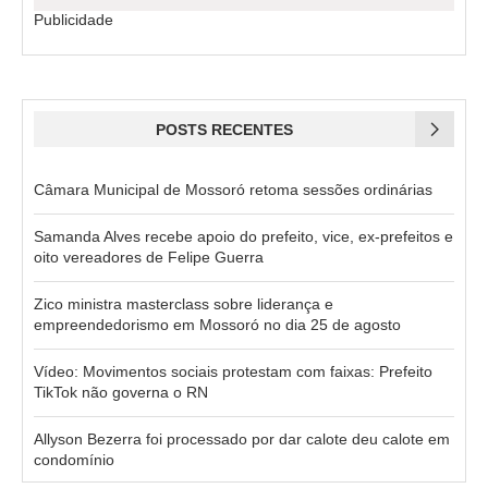
Publicidade
POSTS RECENTES
Câmara Municipal de Mossoró retoma sessões ordinárias
Samanda Alves recebe apoio do prefeito, vice, ex-prefeitos e
oito vereadores de Felipe Guerra
Zico ministra masterclass sobre liderança e
empreendedorismo em Mossoró no dia 25 de agosto
Vídeo: Movimentos sociais protestam com faixas: Prefeito
TikTok não governa o RN
Allyson Bezerra foi processado por dar calote deu calote em
condomínio