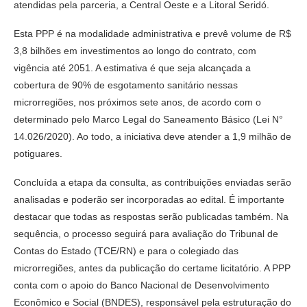
atendidas pela parceria, a Central Oeste e a Litoral Seridó.
Esta PPP é na modalidade administrativa e prevê volume de R$
3,8 bilhões em investimentos ao longo do contrato, com
vigência até 2051. A estimativa é que seja alcançada a
cobertura de 90% de esgotamento sanitário nessas
microrregiões, nos próximos sete anos, de acordo com o
determinado pelo Marco Legal do Saneamento Básico (Lei N°
14.026/2020). Ao todo, a iniciativa deve atender a 1,9 milhão de
potiguares.
Concluída a etapa da consulta, as contribuições enviadas serão
analisadas e poderão ser incorporadas ao edital. É importante
destacar que todas as respostas serão publicadas também. Na
sequência, o processo seguirá para avaliação do Tribunal de
Contas do Estado (TCE/RN) e para o colegiado das
microrregiões, antes da publicação do certame licitatório. A PPP
conta com o apoio do Banco Nacional de Desenvolvimento
Econômico e Social (BNDES), responsável pela estruturação do