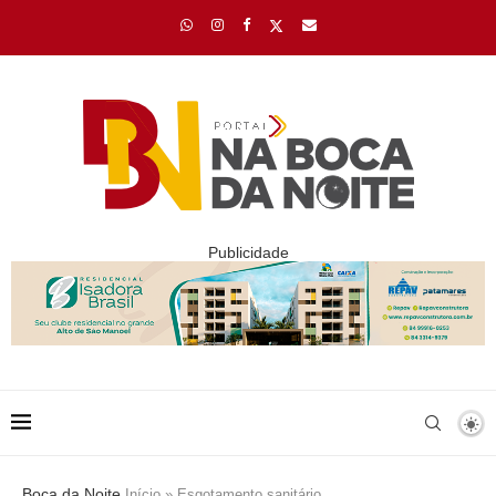
Publicidade
Boca da Noite
Início
»
Esgotamento sanitário