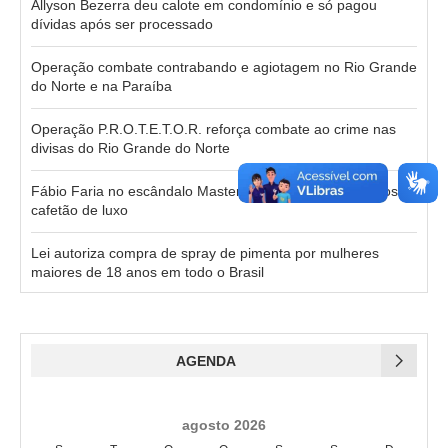
Allyson Bezerra deu calote em condomínio e só pagou
dívidas após ser processado
Operação combate contrabando e agiotagem no Rio Grande
do Norte e na Paraíba
Operação P.R.O.T.E.T.O.R. reforça combate ao crime nas
divisas do Rio Grande do Norte
Fábio Faria no escândalo Master: de negócios milionários a
cafetão de luxo
Lei autoriza compra de spray de pimenta por mulheres
maiores de 18 anos em todo o Brasil
AGENDA
agosto 2026