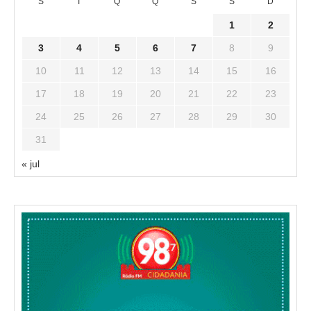
S
T
Q
Q
S
S
D
1
2
3
4
5
6
7
8
9
10
11
12
13
14
15
16
17
18
19
20
21
22
23
24
25
26
27
28
29
30
31
« jul