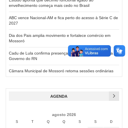
envelhecimento começa mais cedo no Brasil
ABC vence Nacional-AM e fica perto do acesso à Série C de
2027
Dia dos Pais amplia movimento e fortalece comércio em
Mossoró
Cadu de Lula confirma presença no primeiro debate para o
Governo do RN
Câmara Municipal de Mossoró retoma sessões ordinárias
AGENDA
agosto 2026
S
T
Q
Q
S
S
D