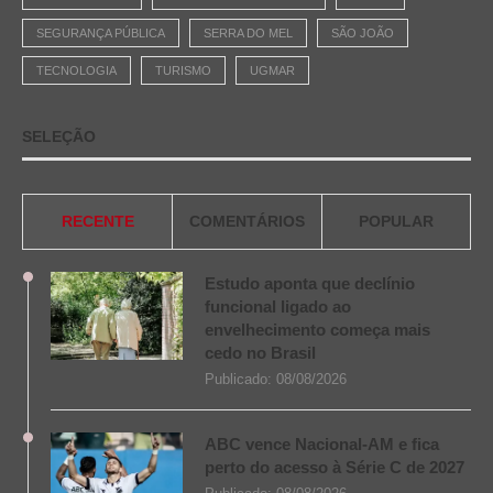
SEGURANÇA PÚBLICA
SERRA DO MEL
SÃO JOÃO
TECNOLOGIA
TURISMO
UGMAR
SELEÇÃO
RECENTE
COMENTÁRIOS
POPULAR
Estudo aponta que declínio
funcional ligado ao
envelhecimento começa mais
cedo no Brasil
Publicado:
08/08/2026
ABC vence Nacional-AM e fica
perto do acesso à Série C de 2027