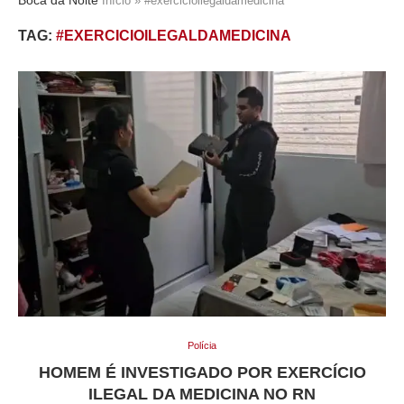
Início
»
#exercicioilegaldamedicina
TAG:
#EXERCICIOILEGALDAMEDICINA
Polícia
HOMEM É INVESTIGADO POR EXERCÍCIO
ILEGAL DA MEDICINA NO RN