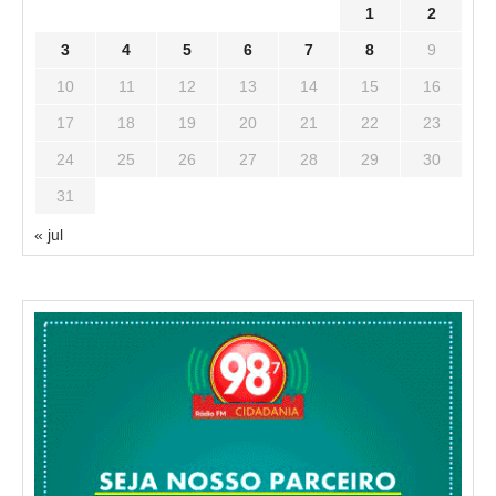
1
2
3
4
5
6
7
8
9
10
11
12
13
14
15
16
17
18
19
20
21
22
23
24
25
26
27
28
29
30
31
« jul