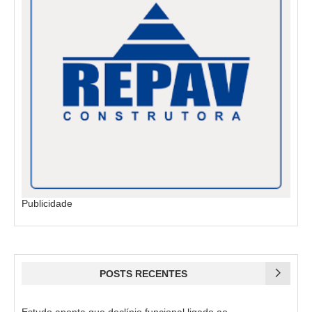
Publicidade
POSTS RECENTES
Estudo aponta que declínio funcional ligado ao