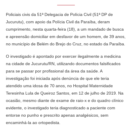
Policiais civis da 51ª Delegacia de Polícia Civil (51ª DP de
Jucurutu), com apoio da Polícia Civil da Paraíba, deram
cumprimento, nesta quarta-feira (18), a um mandado de busca
e apreensão domiciliar em desfavor de um homem, de 39 anos,
no município de Belém do Brejo do Cruz, no estado da Paraíba.
O investigado é apontado por exercer ilegalmente a medicina
na cidade de Jucurutu/RN, utilizando documentos falsificados
para se passar por profissional da área da saúde. A
investigação foi iniciada após denúncia de que ele teria
atendido uma idosa de 70 anos, no Hospital Maternidade
Teresinha Lula de Queiroz Santos, em 12 de julho de 2019. Na
ocasião, mesmo diante de exame de raio-x e do quadro clínico
evidente, o investigado teria diagnosticado a paciente com
entorse no punho e prescrito apenas analgésicos, sem
encaminhá-la ao ortopedista.