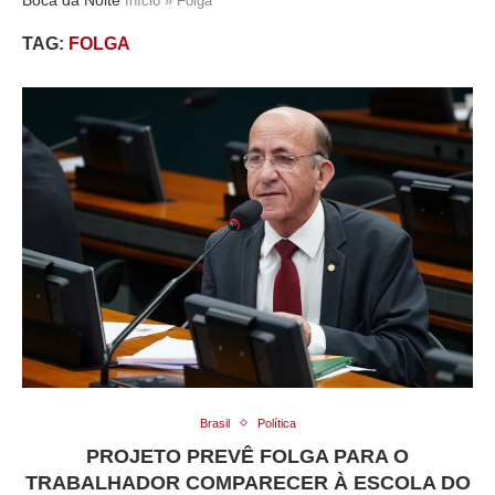
Início
»
Folga
TAG:
FOLGA
Brasil
Política
PROJETO PREVÊ FOLGA PARA O
TRABALHADOR COMPARECER À ESCOLA DO