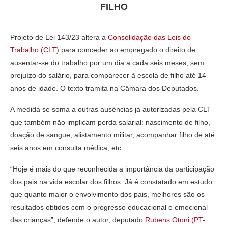
FILHO
Projeto de Lei 143/23 altera a
Consolidação das Leis do
Trabalho (CLT)
para conceder ao empregado o direito de
ausentar-se do trabalho por um dia a cada seis meses, sem
prejuízo do salário, para comparecer à escola de filho até 14
anos de idade. O texto tramita na Câmara dos Deputados.
A medida se soma a outras ausências já autorizadas pela CLT
que também não implicam perda salarial: nascimento de filho,
doação de sangue, alistamento militar, acompanhar filho de até
seis anos em consulta médica, etc.
“Hoje é mais do que reconhecida a importância da participação
dos pais na vida escolar dos filhos. Já é constatado em estudo
que quanto maior o envolvimento dos pais, melhores são os
resultados obtidos com o progresso educacional e emocional
das crianças”, defende o autor, deputado
Rubens Otoni (PT-