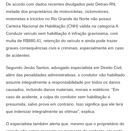
De acordo com dados recentes divulgados pelo Detran-RN,
metade dos proprietários de motocicletas, ciclomotores,
motonetas e triciclos no Rio Grande do Norte não possui
Carteira Nacional de Habilitação (CNH) válida na categoria A.
Conduzir veículo sem habilitação é infração gravíssima, com
multa de R$880,41, retenção do veículo e ainda pode trazer
graves consequências civis e criminais, especialmente em caso
de acidentes.
Segundo Jeoás Santos, advogado especialista em Direito Civil,
além das penalidades administrativas, o condutor não habilitado
assume integralmente a responsabilidade por todos os danos
causados, incluindo danos materiais, morais e estéticos. “Em
caso de acidente, a culpa do condutor sem habilitação é
presumida, salvo prova em contrário. Isso significa que ele terá
que indenizar integralmente as vítimas”, explica.
O especialista também alerta que, mesmo que o proprietário do
veículo não esteja presente no momento do acidente, ele pode