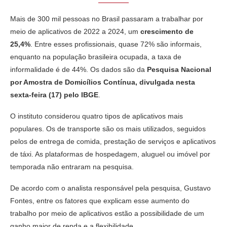
Mais de 300 mil pessoas no Brasil passaram a trabalhar por
meio de aplicativos de 2022 a 2024, um
crescimento de
25,4%
. Entre esses profissionais, quase 72% são informais,
enquanto na população brasileira ocupada, a taxa de
informalidade é de 44%. Os dados são da
Pesquisa Nacional
por Amostra de Domicílios Contínua, divulgada nesta
sexta-feira (17) pelo IBGE
.
O instituto considerou quatro tipos de aplicativos mais
populares. Os de transporte são os mais utilizados, seguidos
pelos de entrega de comida, prestação de serviços e aplicativos
de táxi. As plataformas de hospedagem, aluguel ou imóvel por
temporada não entraram na pesquisa.
De acordo com o analista responsável pela pesquisa, Gustavo
Fontes, entre os fatores que explicam esse aumento do
trabalho por meio de aplicativos estão a possibilidade de um
ganho maior de renda e a flexibilidade.