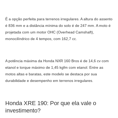
É a opção perfeita para terrenos irregulares. A altura do assento
é 836 mm e a distância mínima do solo é de 247 mm. A moto é
projetada com um motor OHC (Overhead Camshaft),
monocilíndrico de 4 tempos, com 162,7 cc.
A potência máxima da Honda NXR 160 Bros é de 14,6 cv com
etanol e torque máximo de 1,45 kgfm com etanol. Entre as
motos altas e baratas, este modelo se destaca por sua
durabilidade e desempenho em terrenos irregulares.
Honda XRE 190: Por que ela vale o
investimento?