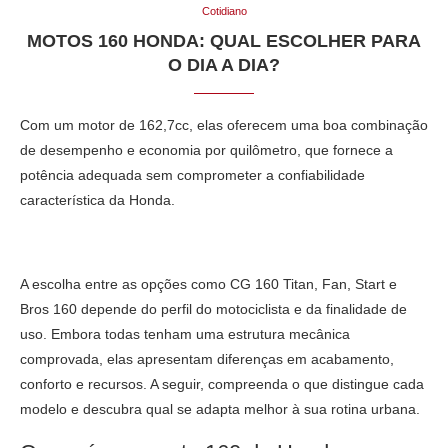
Cotidiano
MOTOS 160 HONDA: QUAL ESCOLHER PARA
O DIA A DIA?
Com um motor de 162,7cc, elas oferecem uma boa combinação
de desempenho e economia por quilômetro, que fornece a
potência adequada sem comprometer a confiabilidade
característica da Honda.
A escolha entre as opções como CG 160 Titan, Fan, Start e
Bros 160 depende do perfil do motociclista e da finalidade de
uso. Embora todas tenham uma estrutura mecânica
comprovada, elas apresentam diferenças em acabamento,
conforto e recursos. A seguir, compreenda o que distingue cada
modelo e descubra qual se adapta melhor à sua rotina urbana.