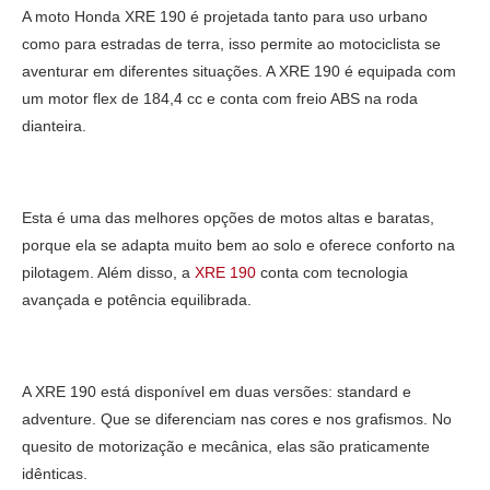
A moto Honda XRE 190 é projetada tanto para uso urbano
como para estradas de terra, isso permite ao motociclista se
aventurar em diferentes situações. A XRE 190 é equipada com
um motor flex de 184,4 cc e conta com freio ABS na roda
dianteira.
Esta é uma das melhores opções de motos altas e baratas,
porque ela se adapta muito bem ao solo e oferece conforto na
pilotagem. Além disso, a
XRE 190
conta com tecnologia
avançada e potência equilibrada.
A XRE 190 está disponível em duas versões: standard e
adventure. Que se diferenciam nas cores e nos grafismos. No
quesito de motorização e mecânica, elas são praticamente
idênticas.