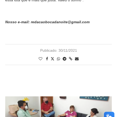
essa luta que é mais que justa. Valeu o sonho”.
Nosso e-mail: redacaobocadanoite@gmail.com
Publicado:
30/11/2021