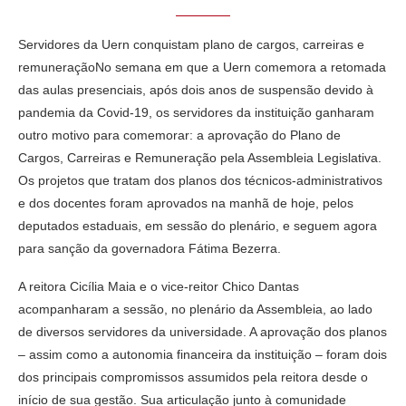
Servidores da Uern conquistam plano de cargos, carreiras e
remuneraçãoNo semana em que a Uern comemora a retomada
das aulas presenciais, após dois anos de suspensão devido à
pandemia da Covid-19, os servidores da instituição ganharam
outro motivo para comemorar: a aprovação do Plano de
Cargos, Carreiras e Remuneração pela Assembleia Legislativa.
Os projetos que tratam dos planos dos técnicos-administrativos
e dos docentes foram aprovados na manhã de hoje, pelos
deputados estaduais, em sessão do plenário, e seguem agora
para sanção da governadora Fátima Bezerra.
A reitora Cicília Maia e o vice-reitor Chico Dantas
acompanharam a sessão, no plenário da Assembleia, ao lado
de diversos servidores da universidade. A aprovação dos planos
– assim como a autonomia financeira da instituição – foram dois
dos principais compromissos assumidos pela reitora desde o
início de sua gestão. Sua articulação junto à comunidade