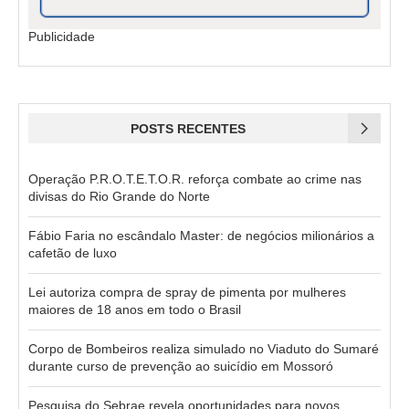
Publicidade
POSTS RECENTES
Operação P.R.O.T.E.T.O.R. reforça combate ao crime nas
divisas do Rio Grande do Norte
Fábio Faria no escândalo Master: de negócios milionários a
cafetão de luxo
Lei autoriza compra de spray de pimenta por mulheres
maiores de 18 anos em todo o Brasil
Corpo de Bombeiros realiza simulado no Viaduto do Sumaré
durante curso de prevenção ao suicídio em Mossoró
Pesquisa do Sebrae revela oportunidades para novos