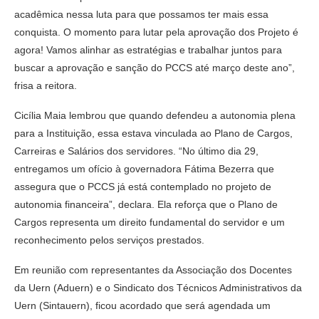
acadêmica nessa luta para que possamos ter mais essa
conquista. O momento para lutar pela aprovação dos Projeto é
agora! Vamos alinhar as estratégias e trabalhar juntos para
buscar a aprovação e sanção do PCCS até março deste ano”,
frisa a reitora.
Cicília Maia lembrou que quando defendeu a autonomia plena
para a Instituição, essa estava vinculada ao Plano de Cargos,
Carreiras e Salários dos servidores. “No último dia 29,
entregamos um ofício à governadora Fátima Bezerra que
assegura que o PCCS já está contemplado no projeto de
autonomia financeira”, declara. Ela reforça que o Plano de
Cargos representa um direito fundamental do servidor e um
reconhecimento pelos serviços prestados.
Em reunião com representantes da Associação dos Docentes
da Uern (Aduern) e o Sindicato dos Técnicos Administrativos da
Uern (Sintauern), ficou acordado que será agendada um