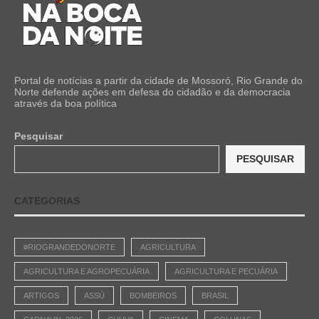
Portal de notícias a partir da cidade de Mossoró, Rio Grande do
Norte defende ações em defesa do cidadão e da democracia
através da boa política
Pesquisar
PESQUISAR
CATEGORIAS
#RIOGRANDEDONORTE
AGRICULTURA
AGRICULTURA E AGROPECUÁRIA
AGRICULTURA E PECUÁRIA
ARTIGOS
ASSÚ
BOMBEIROS
BRASIL