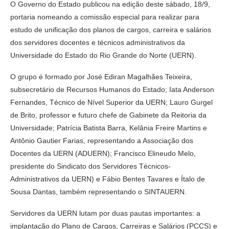
O Governo do Estado publicou na edição deste sábado, 18/9,
portaria nomeando a comissão especial para realizar para
estudo de unificação dos planos de cargos, carreira e salários
dos servidores docentes e técnicos administrativos da
Universidade do Estado do Rio Grande do Norte (UERN).
O grupo é formado por José Ediran Magalhães Teixeira,
subsecretário de Recursos Humanos do Estado; Iata Anderson
Fernandes, Técnico de Nível Superior da UERN; Lauro Gurgel
de Brito, professor e futuro chefe de Gabinete da Reitoria da
Universidade; Patrícia Batista Barra, Kelânia Freire Martins e
Antônio Gautier Farias, representando a Associação dos
Docentes da UERN (ADUERN); Francisco Elineudo Melo,
presidente do Sindicato dos Servidores Técnicos-
Administrativos da UERN) e Fábio Bentes Tavares e Ítalo de
Sousa Dantas, também representando o SINTAUERN.
Servidores da UERN lutam por duas pautas importantes: a
implantação do Plano de Cargos, Carreiras e Salários (PCCS) e