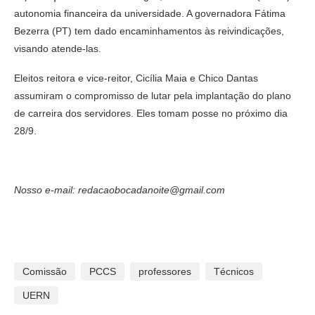
autonomia financeira da universidade. A governadora Fátima
Bezerra (PT) tem dado encaminhamentos às reivindicações,
visando atende-las.
Eleitos reitora e vice-reitor, Cicília Maia e Chico Dantas
assumiram o compromisso de lutar pela implantação do plano
de carreira dos servidores. Eles tomam posse no próximo dia
28/9.
Nosso e-mail: redacaobocadanoite@gmail.com
Comissão
PCCS
professores
Técnicos
UERN