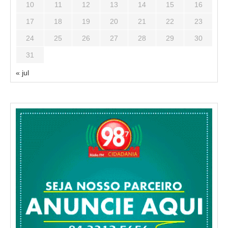
10
11
12
13
14
15
16
17
18
19
20
21
22
23
24
25
26
27
28
29
30
31
« jul