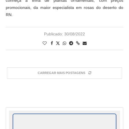
conheça a linha de plantas ornamentais, com preços
promocionais, da maior especialista em rosas do deserto do
RN.
Publicado:
30/08/2022
CARREGAR MAIS POSTAGENS