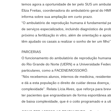
temos agora a oportunidade de ter pelo SUS um ambulatór
Eliza Freitas, coordenadora do ambulatório geral do HM
informa sobre sua ampliação em curto prazo.
“O ambulatório de reprodução humana é fundamental par
de serviços especializados, incluindo diagnóstico de pro
próximo a fertilização in vitro, além de orientação e ap
têm ajudado os casais a realizar o sonho de ter um filho”
PARCERIAS
O funcionamento do ambulatório de reprodução humana
do Rio Grande do Norte (UERN) e a Universidade Feder
particulares, como a FACENE/MOSSORÓ.
“Nós recebemos alunos, internos de medicina, residente
e dá a esta população o direito de cuidar dessa doença, 
complexidade”. Relata Lícia Alves, que reforça para brev
ter pacientes que engravidaram de forma espontânea at
de baixa complexidade, que é o coito programado e a uti