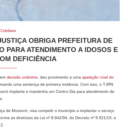
Cotidiano
JUSTIÇA OBRIGA PREFEITURA DE
 PARA ATENDIMENTO A IDOSOS E
OM DEFICIÊNCIA
, em
decisão unânime
, deu provimento a uma
apelação cível do
ormando uma sentença de primeira instância. Com isso, o TJRN
ssoró implante e mantenha um Centro-Dia para atendimento de
s.
tiça de Mossoró, visa compelir o município a implantar o serviço
rme as diretrizes da Lei nº 8.842/94, do Decreto nº 9.921/19, e
12.