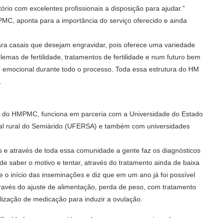
io com excelentes profissionais a disposição para ajudar.”
PMC, aponta para a importância do serviço oferecido e ainda
a casais que desejam engravidar, pois oferece uma variedade
blemas de fertilidade, tratamentos de fertilidade e num futuro bem
oio emocional durante todo o processo. Toda essa estrutura do HM
.
 do HMPMC, funciona em parceria com a Universidade do Estado
al rural do Semiárido (UFERSA) e também com universidades
s e através de toda essa comunidade a gente faz os diagnósticos
de saber o motivo e tentar, através do tratamento ainda de baixa
e o início das inseminações e diz que em um ano já foi possível
ravés do ajuste de alimentação, perda de peso, com tratamento
lização de medicação para induzir a ovulação.