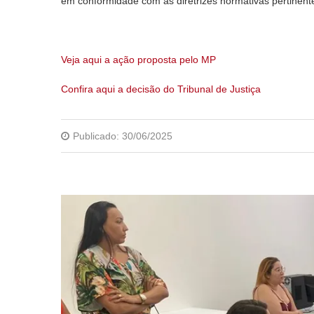
em conformidade com as diretrizes normativas pertinente
Veja aqui a ação proposta pelo MP
Confira aqui a decisão do Tribunal de Justiça
Publicado:
30/06/2025