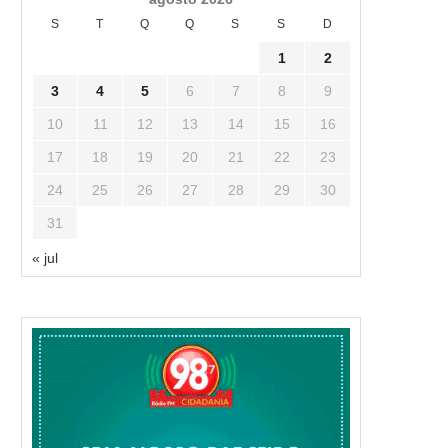
S
T
Q
Q
S
S
D
1
2
3
4
5
6
7
8
9
10
11
12
13
14
15
16
17
18
19
20
21
22
23
24
25
26
27
28
29
30
31
« jul