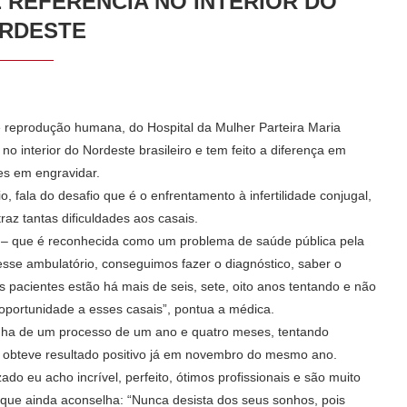
 REFERÊNCIA NO INTERIOR DO
RDESTE
 reprodução humana, do Hospital da Mulher Parteira Maria
 interior do Nordeste brasileiro e tem feito a diferença em
es em engravidar.
o, fala do desafio que é o enfrentamento à infertilidade conjugal,
raz tantas dificuldades aos casais.
al – que é reconhecida como um problema de saúde pública pela
sse ambulatório, conseguimos fazer o diagnóstico, saber o
 pacientes estão há mais de seis, sete, oito anos tentando e não
portunidade a esses casais”, pontua a médica.
Vinha de um processo de um ano e quatro meses, tentando
, obteve resultado positivo já em novembro do mesmo ano.
do eu acho incrível, perfeito, ótimos profissionais e são muito
 que ainda aconselha: “Nunca desista dos seus sonhos, pois