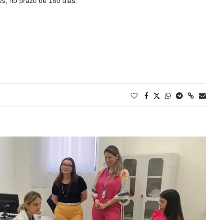
s, no prazo de 180 dias.