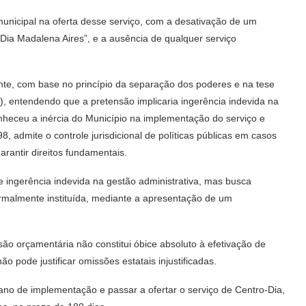
nicipal na oferta desse serviço, com a desativação de um
 Dia Madalena Aires”, e a ausência de qualquer serviço
nte, com base no princípio da separação dos poderes e na tese
, entendendo que a pretensão implicaria ingerência indevida na
onheceu a inércia do Município na implementação do serviço e
, admite o controle jurisdicional de políticas públicas em casos
rantir direitos fundamentais.
e ingerência indevida na gestão administrativa, mas busca
ormalmente instituída, mediante a apresentação de um
ão orçamentária não constitui óbice absoluto à efetivação de
ão pode justificar omissões estatais injustificadas.
no de implementação e passar a ofertar o serviço de Centro-Dia,