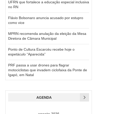
UFRN que fortalece a educação especial inclusiva
no RN
Flávio Bolsonaro anuncia acusado por estupro
como vice
MPRN recomenda anulação da eleição da Mesa
Diretora de Câmara Municipal
Ponto de Cultura Escarcéu recebe hoje o
espetáculo “Aparecida”
PRF passa a usar drones para flagrar
motociclistas que invadem ciclofaixa da Ponte de
Igapó, em Natal
AGENDA
agosto 2026