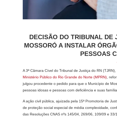
DECISÃO DO TRIBUNAL DE 
MOSSORÓ A INSTALAR ÓRGÃO
PESSOAS C
A 3ª Câmara Cível do Tribunal de Justiça do RN (TJRN)
Ministério Público do Rio Grande do Norte (MPRN)
, ref
julgou procedente o pedido para que o Município de Mo
pessoas idosas e pessoas com deficiência e suas família
A ação civil pública, ajuizada pela 15ª Promotoria de Jus
de proteção social especial de média complexidade, confo
das Resoluções CNAS nºs 145/04, 269/06, 109/09 e 33/