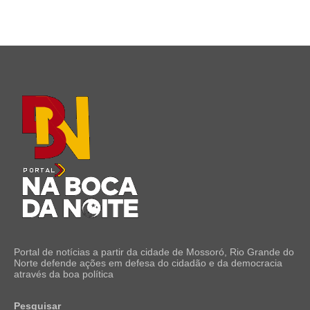
Portal de notícias a partir da cidade de Mossoró, Rio Grande do
Norte defende ações em defesa do cidadão e da democracia
através da boa política
Pesquisar