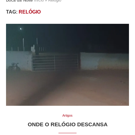
Início
»
Relógio
TAG:
RELÓGIO
Artigos
ONDE O RELÓGIO DESCANSA