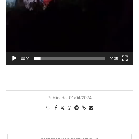
00:00
00:35
Publicado:
01/04/2024