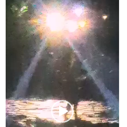
de
vídeo