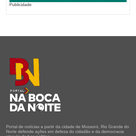
Publicidade
Portal de notícias a partir da cidade de Mossoró, Rio Grande do
Norte defende ações em defesa do cidadão e da democracia