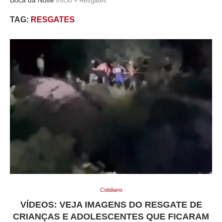
Início
»
Resgates
TAG:
RESGATES
Cotidiano
VÍDEOS: VEJA IMAGENS DO RESGATE DE
CRIANÇAS E ADOLESCENTES QUE FICARAM