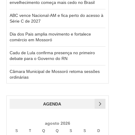
envelhecimento começa mais cedo no Brasil
ABC vence Nacional-AM e fica perto do acesso à
Série C de 2027
Dia dos Pais amplia movimento e fortalece
comércio em Mossoró
Cadu de Lula confirma presença no primeiro
debate para o Governo do RN
Câmara Municipal de Mossoró retoma sessões
ordinárias
AGENDA
agosto 2026
S
T
Q
Q
S
S
D