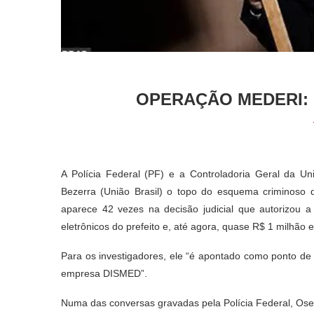
OPERAÇÃO MEDERI: 
A Polícia Federal (PF) e a Controladoria Geral da Uni
Bezerra (União Brasil) o topo do esquema criminos
aparece 42 vezes na decisão judicial que autorizou
eletrônicos do prefeito e, até agora, quase R$ 1 milhã
Para os investigadores, ele “é apontado como ponto de c
empresa DISMED”.
Numa das conversas gravadas pela Polícia Federal, Os