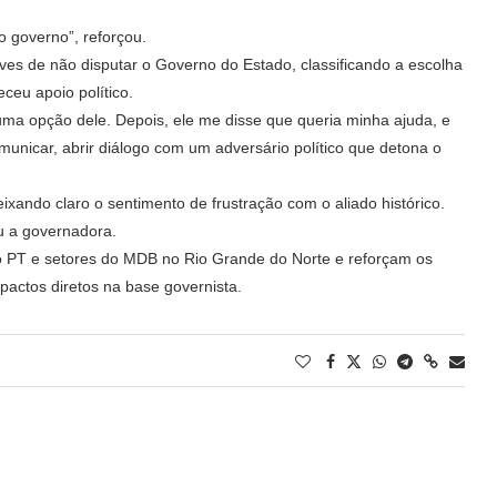
o governo”, reforçou.
es de não disputar o Governo do Estado, classificando a escolha
eu apoio político.
uma opção dele. Depois, ele me disse que queria minha ajuda, e
unicar, abrir diálogo com um adversário político que detona o
xando claro o sentimento de frustração com o aliado histórico.
u a governadora.
 o PT e setores do MDB no Rio Grande do Norte e reforçam os
mpactos diretos na base governista.