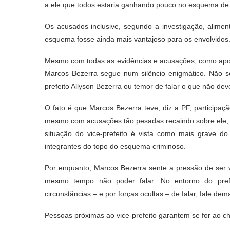
a ele que todos estaria ganhando pouco no esquema de 
Os acusados inclusive, segundo a investigação, alime
esquema fosse ainda mais vantajoso para os envolvidos
Mesmo com todas as evidências e acusações, como apon
Marcos Bezerra segue num silêncio enigmático. Não s
prefeito Allyson Bezerra ou temor de falar o que não dev
O fato é que Marcos Bezerra teve, diz a PF, participa
mesmo com acusações tão pesadas recaindo sobre ele, o vi
situação do vice-prefeito é vista como mais grave d
integrantes do topo do esquema criminoso.
Por enquanto, Marcos Bezerra sente a pressão de ser 
mesmo tempo não poder falar. No entorno do pref
circunstâncias – e por forças ocultas – de falar, fale dem
Pessoas próximas ao vice-prefeito garantem se for ao ch