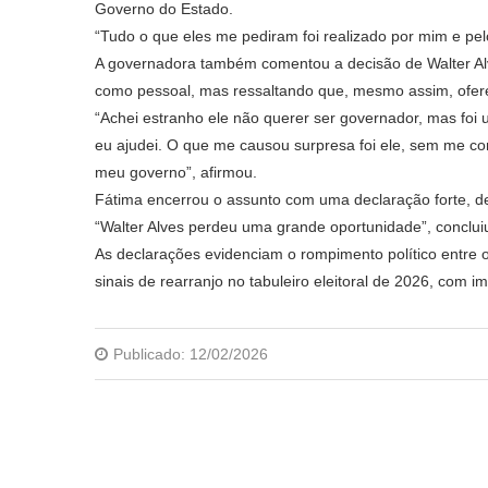
Governo do Estado.
“Tudo o que eles me pediram foi realizado por mim e pel
A governadora também comentou a decisão de Walter Alv
como pessoal, mas ressaltando que, mesmo assim, oferec
“Achei estranho ele não querer ser governador, mas foi 
eu ajudei. O que me causou surpresa foi ele, sem me com
meu governo”, afirmou.
Fátima encerrou o assunto com uma declaração forte, dei
“Walter Alves perdeu uma grande oportunidade”, conclui
As declarações evidenciam o rompimento político entre
sinais de rearranjo no tabuleiro eleitoral de 2026, com i
Publicado:
12/02/2026