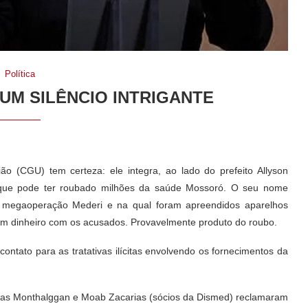
Política
UM SILÊNCIO INTRIGANTE
ão (CGU) tem certeza: ele integra, ao lado do prefeito Allyson
o que pode ter roubado milhões da saúde Mossoró. O seu nome
 a megaoperação Mederi e na qual foram apreendidos aparelhos
o em dinheiro com os acusados. Provavelmente produto do roubo.
ontato para as tratativas ilícitas envolvendo os fornecimentos da
eas Monthalggan e Moab Zacarias (sócios da Dismed) reclamaram