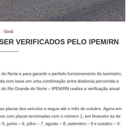
Geral
 SER VERIFICADOS PELO IPEM/RN
do Norte e para garantir o perfeito funcionamento do taxímetro,
rida com base em uma combinação entre distância percorrida e
 do Rio Grande do Norte – IPEM/RN realiza a verificação anual
das placas dos veículos e segue até o mês de outubro. Agora em
táxis com placas terminadas com o número 1, em fevereiro as de
 5, junho – 6, julho – 7, agosto – 8, setembro – 9 e outubro – 0.