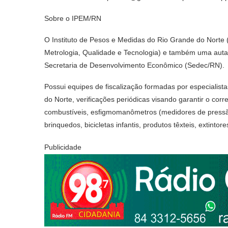
Sobre o IPEM/RN
O Instituto de Pesos e Medidas do Rio Grande do Norte 
Metrologia, Qualidade e Tecnologia) e também uma autar
Secretaria de Desenvolvimento Econômico (Sedec/RN).
Possui equipes de fiscalização formadas por especialist
do Norte, verificações periódicas visando garantir o co
combustíveis, esfigmomanômetros (medidores de pressão 
brinquedos, bicicletas infantis, produtos têxteis, extinto
Publicidade