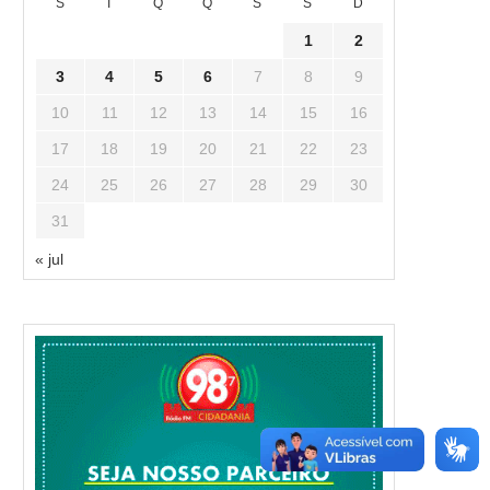
S
T
Q
Q
S
S
D
1
2
3
4
5
6
7
8
9
10
11
12
13
14
15
16
17
18
19
20
21
22
23
24
25
26
27
28
29
30
31
« jul