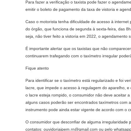
Para fazer a verificação o taxista pode fazer o agendamen
emitir o boleto de pagamento da taxa de vistoria e agend
Caso o motorista tenha dificuldade de acesso à internet 
do órgão, que funciona de segunda à sexta-feira, das 8h 
seja, não tiver feito a vistoria em 2022, o agendamento
É importante alertar que os taxistas que não comparecere
continuarem trafegando com o taxímetro irregular poder
Fique atento
Para identificar se o taxímetro está regularizado e foi 
lacre, que impede o acesso à regulagem do aparelho, e 
o lacre esteja rompido, o consumidor não deve aceitar a
alguns casos poderão ser encontrados taxímetros com a et
instrumento pode ainda estar vigente de acordo com o c
O consumidor que desconfiar de alguma irregularidade 
contatos: ouvidoriaipem.rn@gmail.com ou pelo whatsap