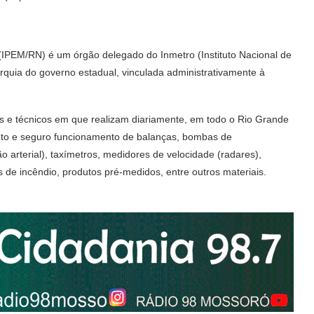
(IPEM/RN) é um órgão delegado do Inmetro (Instituto Nacional de
quia do governo estadual, vinculada administrativamente à
as e técnicos em que realizam diariamente, em todo o Rio Grande
rreto e seguro funcionamento de balanças, bombas de
arterial), taxímetros, medidores de velocidade (radares),
res de incêndio, produtos pré-medidos, entre outros materiais.