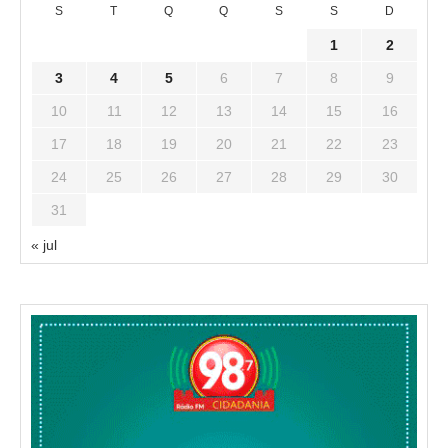
S
T
Q
Q
S
S
D
1
2
3
4
5
6
7
8
9
10
11
12
13
14
15
16
17
18
19
20
21
22
23
24
25
26
27
28
29
30
31
« jul