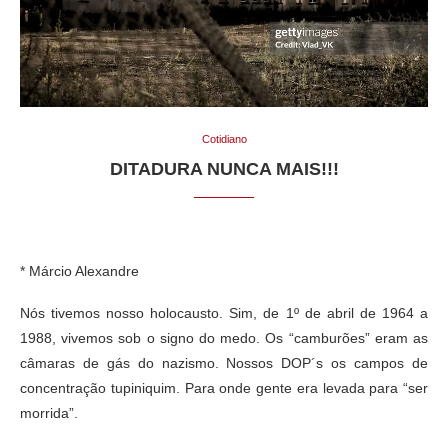
Cotidiano
DITADURA NUNCA MAIS!!!
* Márcio Alexandre
Nós tivemos nosso holocausto. Sim, de 1º de abril de 1964 a
1988, vivemos sob o signo do medo. Os “camburões” eram as
câmaras de gás do nazismo. Nossos DOP´s os campos de
concentração tupiniquim. Para onde gente era levada para “ser
morrida”.