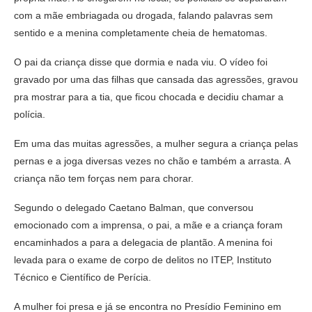
com a mãe embriagada ou drogada, falando palavras sem
sentido e a menina completamente cheia de hematomas.
O pai da criança disse que dormia e nada viu. O vídeo foi
gravado por uma das filhas que cansada das agressões, gravou
pra mostrar para a tia, que ficou chocada e decidiu chamar a
polícia.
Em uma das muitas agressões, a mulher segura a criança pelas
pernas e a joga diversas vezes no chão e também a arrasta. A
criança não tem forças nem para chorar.
Segundo o delegado Caetano Balman, que conversou
emocionado com a imprensa, o pai, a mãe e a criança foram
encaminhados a para a delegacia de plantão. A menina foi
levada para o exame de corpo de delitos no ITEP, Instituto
Técnico e Científico de Perícia.
A mulher foi presa e já se encontra no Presídio Feminino em