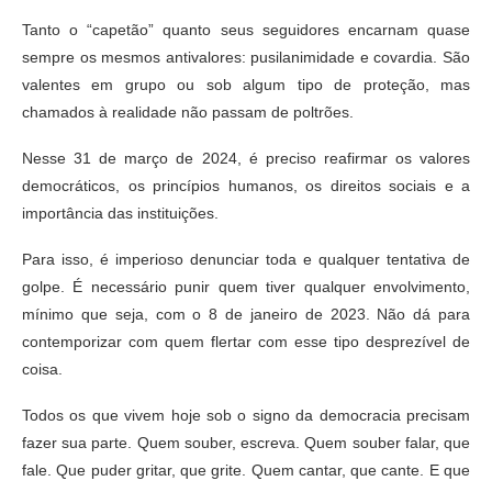
Tanto o “capetão” quanto seus seguidores encarnam quase
sempre os mesmos antivalores: pusilanimidade e covardia. São
valentes em grupo ou sob algum tipo de proteção, mas
chamados à realidade não passam de poltrões.
Nesse 31 de março de 2024, é preciso reafirmar os valores
democráticos, os princípios humanos, os direitos sociais e a
importância das instituições.
Para isso, é imperioso denunciar toda e qualquer tentativa de
golpe. É necessário punir quem tiver qualquer envolvimento,
mínimo que seja, com o 8 de janeiro de 2023. Não dá para
contemporizar com quem flertar com esse tipo desprezível de
coisa.
Todos os que vivem hoje sob o signo da democracia precisam
fazer sua parte. Quem souber, escreva. Quem souber falar, que
fale. Que puder gritar, que grite. Quem cantar, que cante. E que