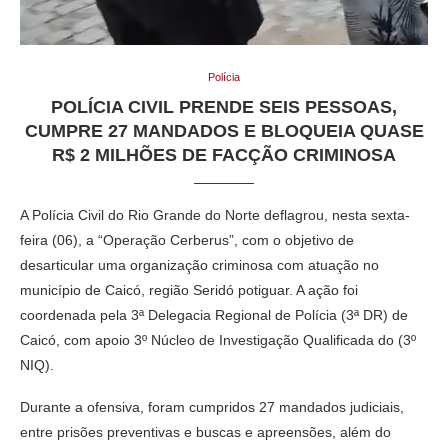
Polícia
POLÍCIA CIVIL PRENDE SEIS PESSOAS,
CUMPRE 27 MANDADOS E BLOQUEIA QUASE
R$ 2 MILHÕES DE FACÇÃO CRIMINOSA
A Polícia Civil do Rio Grande do Norte deflagrou, nesta sexta-
feira (06), a “Operação Cerberus”, com o objetivo de
desarticular uma organização criminosa com atuação no
município de Caicó, região Seridó potiguar. A ação foi
coordenada pela 3ª Delegacia Regional de Polícia (3ª DR) de
Caicó, com apoio 3º Núcleo de Investigação Qualificada do (3º
NIQ).
Durante a ofensiva, foram cumpridos 27 mandados judiciais,
entre prisões preventivas e buscas e apreensões, além do