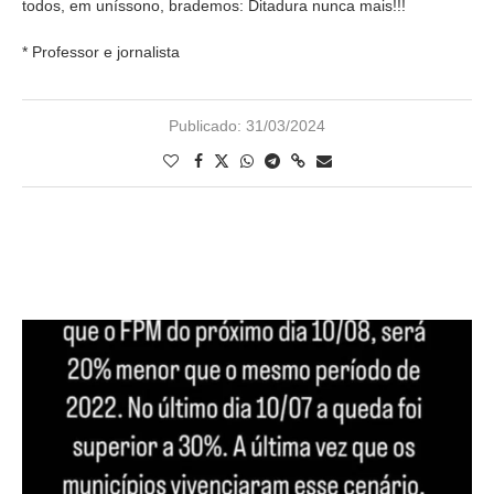
todos, em uníssono, brademos: Ditadura nunca mais!!!
* Professor e jornalista
Publicado:
31/03/2024