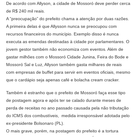
De acordo com Allyson, a cidade de Mossoró deve perder cerca
de R$ 240 mil reais.
A “preocupação” do prefeito chama a atenção por duas razões.
A primeira delas é que Allysson nunca se preocupou com
recursos financeiros do município. Exemplo disso é nunca
executa as emendas destinadas à cidade por parlamentares. O
jovem gestor também não economiza com eventos. Além de
gastar milhões com o Mossoró Cidade Junina, Feira do Bode e
Mossoró Sal e Luz, Allyson também gasta milhares de reais
com empresas de buffet para servir em eventos oficiais, mesmo
que o cardápio seja apenas café e bolacha cream cracker.
Também é estranho que o prefeito de Mossoró faça esse tipo
de postagem agora e após ter se calado durante meses de
perda de receitas no ano passado causada pela não tributação
do ICMS dos combustíveis, medida irresponsável adotada pelo
ex-presidente Bolsonaro (PL).
O mais grave, porém, na postagem do prefeito é a tortura