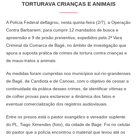
TORTURAVA CRIANÇAS E ANIMAIS
A Polícia Federal deflagrou, nesta quinta-feira (2/7), a Operação
Contra Barbariem, para cumprir 12 mandados de busca e
apreensão e 9 de prisão preventiva, expedidos pela 2ª Vara
Criminal da Comarca de Bagé, no âmbito de investigação que
apura a suposta prática de crimes de tortura contra crianças e
de maus-tratos a animais.
As medidas foram cumpridas nos municípios sul-rio-grandenses
de Bagé, de Candiota e de Canoas, com o objetivo de cessar a
continuidade da prática desses crimes, de identificar vítimas e
de colher provas para esclarecer a dinâmica dos fatos e
eventual comercialização dos registros audiovisuais.
Entre os presos está o pastor evangélico e vereador suplente
do PL, Tiago Ximendes (foto), da cidade de Bagé. Foi no celular
do pastor que a polícia encontrou o material que levou até os