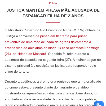
Polícia
JUSTIÇA MANTÉM PRESA MÃE ACUSADA DE
ESPANCAR FILHA DE 2 ANOS
O Ministério Público do Rio Grande do Norte (MPRN) obteve na
Justiça a conversão
da prisão em flagrante para prisão
preventiva de uma mãe acusada de agredir fisicamente a
própria filha de dois anos de idade. O caso aconteceu domingo
(26), na cidade de Mossoró.
O pedido foi feito durante a
audiência de custódia na segunda-feira (27). A mulher segue no
sistema prisional à disposição da justiça para responder pelo
crime de tortura.
Durante a audiência, a promotoria registrou que a materialidade
do crime estava presente diante do flagrante e de vídeo
mostrando as agressões sofridas pela criança. Além disso, foi
apontado ainda a necessidade da garantia da ordem pública,
tendo considerado o contexto em que a violência foi praticada. A