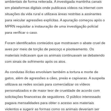
ambientais de forma reiterada. A investigada mantinha canais
em plataformas digitais onde publicava vídeos na internet com
situações da vida rural e utilizava áreas restritas a assinantes
para veicular agressões explícitas. A apuração começou após o
MPRN requisitar a instauração de uma investigação policial
para verificar o caso.
Foram identificados conteúdos que mostravam o abate cruel de
aves por meio de torção de pescoço e pisoteamento. Os
materiais indicavam que os animais continuavam se debatendo
com sinais de sofrimento após os atos.
As condutas ilícitas envolviam também a tortura e morte de
gatos, além de agressões a cães, preás e capivaras. A suspeita
utilizava as redes sociais para comercializar os vídeos
personalizados e de maior teor de crueldade de acordo com
solicitações financeiras de seguidores. O público interessado
pagava mensalidades para obter o acesso aos materiais
violentos e sugerir as formas como os animais deveriam ser