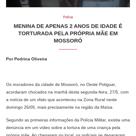
Polícia
MENINA DE APENAS 2 ANOS DE IDADE É
TORTURADA PELA PRÓPRIA MÃE EM
MOSSORÓ
Por Pedrina Oliveira
Os moradores da cidade de Mossoró, no Oeste Potiguar,
acordaram chocados na manhã desta segunda-feira, 27/5, com
a notícia de um vfato que aconteceu na Zona Rural neste
domingo 26/05, mais precisamente na região da Maísa.
Segundo as primeiras informações da Polícia Militar, existia uma
denúncia em um vídeo sobre a tortura de uma criança pela
própria mãe. Ao chegarem no local, os policiais se depararam