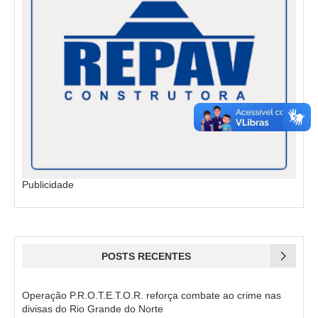
Publicidade
POSTS RECENTES
Operação P.R.O.T.E.T.O.R. reforça combate ao crime nas
divisas do Rio Grande do Norte