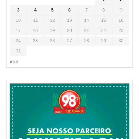
3
4
5
6
7
8
9
10
11
12
13
14
15
16
17
18
19
20
21
22
23
24
25
26
27
28
29
30
31
« jul