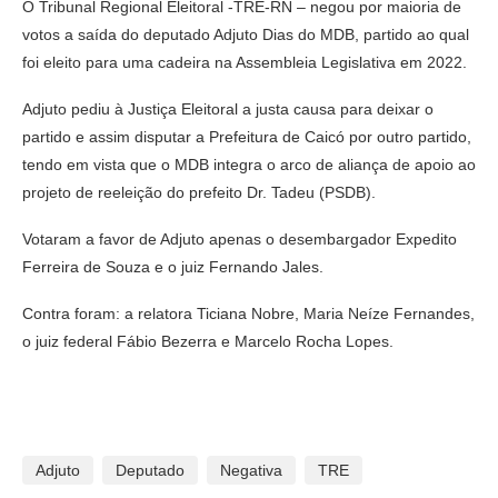
O Tribunal Regional Eleitoral -TRE-RN – negou por maioria de
votos a saída do deputado Adjuto Dias do MDB, partido ao qual
foi eleito para uma cadeira na Assembleia Legislativa em 2022.
Adjuto pediu à Justiça Eleitoral a justa causa para deixar o
partido e assim disputar a Prefeitura de Caicó por outro partido,
tendo em vista que o MDB integra o arco de aliança de apoio ao
projeto de reeleição do prefeito Dr. Tadeu (PSDB).
Votaram a favor de Adjuto apenas o desembargador Expedito
Ferreira de Souza e o juiz Fernando Jales.
Contra foram: a relatora Ticiana Nobre, Maria Neíze Fernandes,
o juiz federal Fábio Bezerra e Marcelo Rocha Lopes.
Adjuto
Deputado
Negativa
TRE