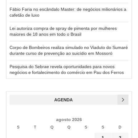
Fábio Faria no escândalo Master: de negócios milionários a
cafetão de luxo
Lei autoriza compra de spray de pimenta por mulheres
maiores de 18 anos em todo o Brasil
Corpo de Bombeiros realiza simulado no Viaduto do Sumaré
durante curso de prevenção ao suicídio em Mossoró
Pesquisa do Sebrae revela oportunidades para novos
negócios e fortalecimento do comércio em Pau dos Ferros
AGENDA
agosto 2026
S
T
Q
Q
S
S
D
1
2