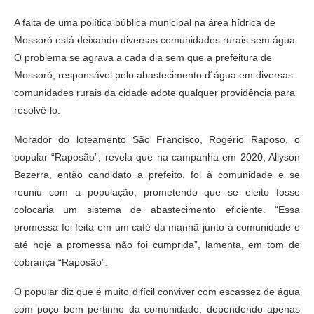
A falta de uma política pública municipal na área hídrica de
Mossoró está deixando diversas comunidades rurais sem água.
O problema se agrava a cada dia sem que a prefeitura de
Mossoró, responsável pelo abastecimento d´água em diversas
comunidades rurais da cidade adote qualquer providência para
resolvê-lo.
Morador do loteamento São Francisco, Rogério Raposo, o
popular “Raposão”, revela que na campanha em 2020, Allyson
Bezerra, então candidato a prefeito, foi à comunidade e se
reuniu com a população, prometendo que se eleito fosse
colocaria um sistema de abastecimento eficiente. “Essa
promessa foi feita em um café da manhã junto à comunidade e
até hoje a promessa não foi cumprida”, lamenta, em tom de
cobrança “Raposão”.
O popular diz que é muito difícil conviver com escassez de água
com poço bem pertinho da comunidade, dependendo apenas