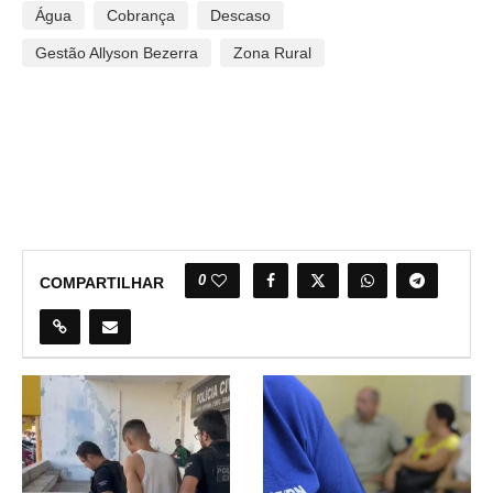
Água
Cobrança
Descaso
Gestão Allyson Bezerra
Zona Rural
0
COMPARTILHAR