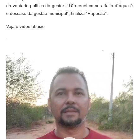
da vontade política do gestor. “Tão cruel como a falta d´água é
o descaso da gestão municipal”, finaliza “Raposão”.
Veja o vídeo abaixo
Tocador
de
vídeo