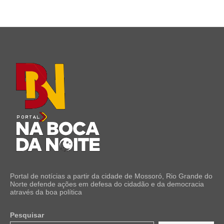
Portal de notícias a partir da cidade de Mossoró, Rio Grande do
Norte defende ações em defesa do cidadão e da democracia
através da boa política
Pesquisar