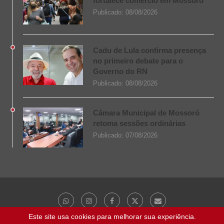
fortalece comércio em Mossoró
Publicado:
08/08/2026
Cadu de Lula confirma presença
no primeiro debate para o
Governo do RN
Publicado:
08/08/2026
Câmara Municipal de Mossoró
retoma sessões ordinárias
Publicado:
07/08/2026
Este site usa cookies para melhorar sua experiência.