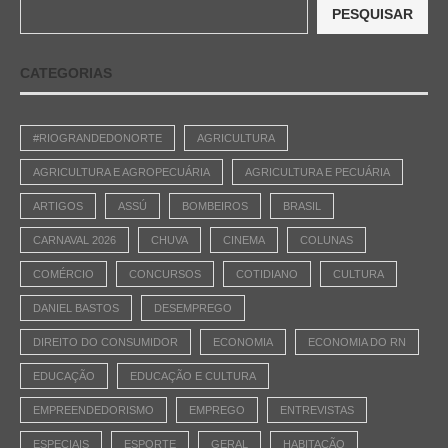
PESQUISAR
CATEGORIAS
#RIOGRANDEDONORTE
AGRICULTURA
AGRICULTURA E AGROPECUÁRIA
AGRICULTURA E PECUÁRIA
ARTIGOS
ASSÚ
BOMBEIROS
BRASIL
CARNAVAL 2026
CHUVA
CINEMA
COLUNAS
COMÉRCIO
CONCURSOS
COTIDIANO
CULTURA
DANIEL BASTOS
DESEMPREGO
DIREITO DO CONSUMIDOR
ECONOMIA
ECONOMIA DO RN
EDUCAÇÃO
EDUCAÇÃO E CULTURA
EMPREENDEDORISMO
EMPREGO
ENTREVISTAS
ESPECIAIS
ESPORTE
GERAL
HABITAÇÃO