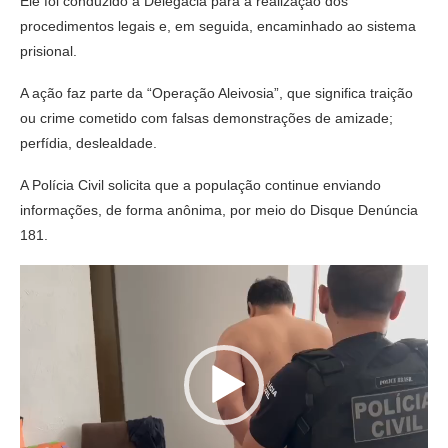
Ele foi conduzido à Delegacia para a realização dos
procedimentos legais e, em seguida, encaminhado ao sistema
prisional.
A ação faz parte da “Operação Aleivosia”, que significa traição
ou crime cometido com falsas demonstrações de amizade;
perfídia, deslealdade.
A Polícia Civil solicita que a população continue enviando
informações, de forma anônima, por meio do Disque Denúncia
181.
Tocador
de
vídeo