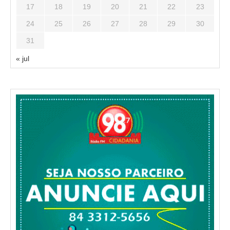
17
18
19
20
21
22
23
24
25
26
27
28
29
30
31
« jul