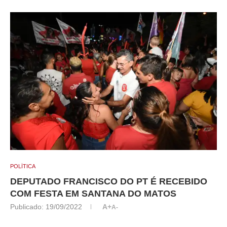
POLÍTICA
DEPUTADO FRANCISCO DO PT É RECEBIDO
COM FESTA EM SANTANA DO MATOS
Publicado:
19/09/2022
A+
A-