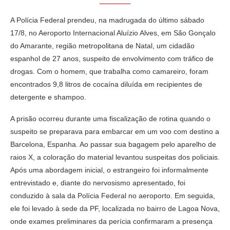
A Polícia Federal prendeu, na madrugada do último sábado
17/8, no Aeroporto Internacional Aluízio Alves, em São Gonçalo
do Amarante, região metropolitana de Natal, um cidadão
espanhol de 27 anos, suspeito de envolvimento com tráfico de
drogas. Com o homem, que trabalha como camareiro, foram
encontrados 9,8 litros de cocaína diluída em recipientes de
detergente e shampoo.
A prisão ocorreu durante uma fiscalização de rotina quando o
suspeito se preparava para embarcar em um voo com destino a
Barcelona, Espanha. Ao passar sua bagagem pelo aparelho de
raios X, a coloração do material levantou suspeitas dos policiais.
Após uma abordagem inicial, o estrangeiro foi informalmente
entrevistado e, diante do nervosismo apresentado, foi
conduzido à sala da Polícia Federal no aeroporto. Em seguida,
ele foi levado à sede da PF, localizada no bairro de Lagoa Nova,
onde exames preliminares da perícia confirmaram a presença