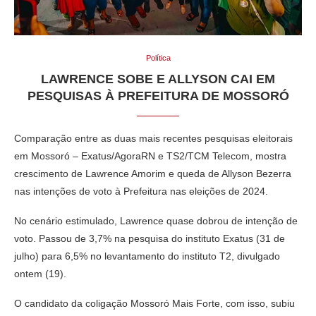
Política
LAWRENCE SOBE E ALLYSON CAI EM
PESQUISAS À PREFEITURA DE MOSSORÓ
Comparação entre as duas mais recentes pesquisas eleitorais
em Mossoró – Exatus/AgoraRN e TS2/TCM Telecom, mostra
crescimento de Lawrence Amorim e queda de Allyson Bezerra
nas intenções de voto à Prefeitura nas eleições de 2024.
No cenário estimulado, Lawrence quase dobrou de intenção de
voto. Passou de 3,7% na pesquisa do instituto Exatus (31 de
julho) para 6,5% no levantamento do instituto T2, divulgado
ontem (19).
O candidato da coligação Mossoró Mais Forte, com isso, subiu