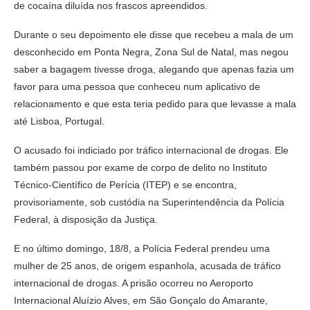
de cocaína diluída nos frascos apreendidos.
Durante o seu depoimento ele disse que recebeu a mala de um
desconhecido em Ponta Negra, Zona Sul de Natal, mas negou
saber a bagagem tivesse droga, alegando que apenas fazia um
favor para uma pessoa que conheceu num aplicativo de
relacionamento e que esta teria pedido para que levasse a mala
até Lisboa, Portugal.
O acusado foi indiciado por tráfico internacional de drogas. Ele
também passou por exame de corpo de delito no Instituto
Técnico-Científico de Perícia (ITEP) e se encontra,
provisoriamente, sob custódia na Superintendência da Polícia
Federal, à disposição da Justiça.
E no último domingo, 18/8, a Polícia Federal prendeu uma
mulher de 25 anos, de origem espanhola, acusada de tráfico
internacional de drogas. A prisão ocorreu no Aeroporto
Internacional Aluízio Alves, em São Gonçalo do Amarante,