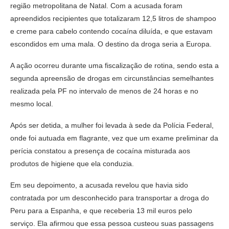
região metropolitana de Natal. Com a acusada foram
apreendidos recipientes que totalizaram 12,5 litros de shampoo
e creme para cabelo contendo cocaína diluída, e que estavam
escondidos em uma mala. O destino da droga seria a Europa.
A ação ocorreu durante uma fiscalização de rotina, sendo esta a
segunda apreensão de drogas em circunstâncias semelhantes
realizada pela PF no intervalo de menos de 24 horas e no
mesmo local.
Após ser detida, a mulher foi levada à sede da Polícia Federal,
onde foi autuada em flagrante, vez que um exame preliminar da
perícia constatou a presença de cocaína misturada aos
produtos de higiene que ela conduzia.
Em seu depoimento, a acusada revelou que havia sido
contratada por um desconhecido para transportar a droga do
Peru para a Espanha, e que receberia 13 mil euros pelo
serviço. Ela afirmou que essa pessoa custeou suas passagens