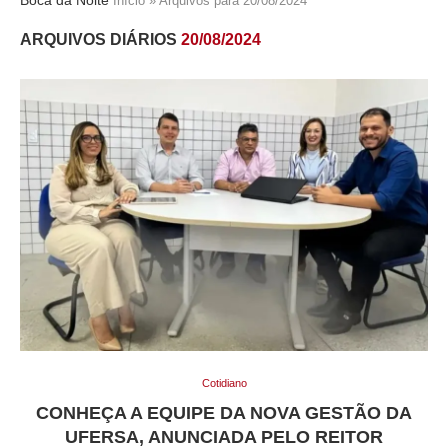
Início
»
Arquivos para 20/08/2024
ARQUIVOS DIÁRIOS
20/08/2024
Cotidiano
CONHEÇA A EQUIPE DA NOVA GESTÃO DA
UFERSA, ANUNCIADA PELO REITOR