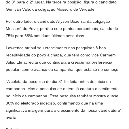
do 3° para o 2° lugar. Na terceira posição, figura o candidato
Genivan Vale, da coligação Mossoró de Verdade.
Por outro lado, o candidato Allyson Bezerra, da coligação
Mossoró do Povo, perdeu sete pontos percentuais, caindo de
75% para 68% nas duas últimas pesquisas.
Lawrence atribui seu crescimento nas pesquisas à boa
receptividade do povo à chapa, que tem como vice Carmem
Júlia. Ele acredita que continuará a crescer na preferência
popular, com o avanço da campanha, que está só no começo.
“A coleta da pesquisa do dia 31 foi feita antes do início da
campanha. Mas a pesquisa de ontem já captura o sentimento
no início da campanha. Essa pesquisa também mostra quase
30% do eleitorado indeciso, confirmando que há uma
significativa margem para o crescimento da nossa candidatura”,
avalia.