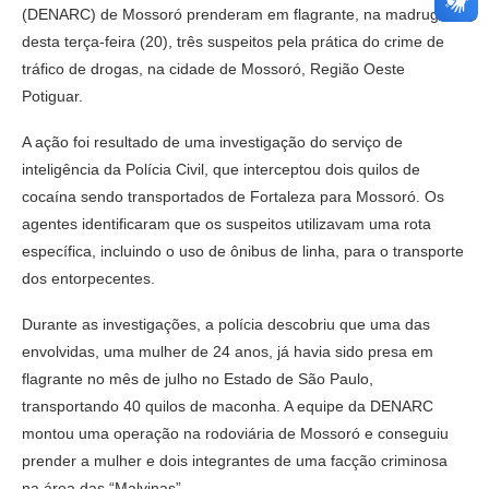
(DENARC) de Mossoró prenderam em flagrante, na madruga
desta terça-feira (20), três suspeitos pela prática do crime de
tráfico de drogas, na cidade de Mossoró, Região Oeste
Potiguar.
A ação foi resultado de uma investigação do serviço de
inteligência da Polícia Civil, que interceptou dois quilos de
cocaína sendo transportados de Fortaleza para Mossoró. Os
agentes identificaram que os suspeitos utilizavam uma rota
específica, incluindo o uso de ônibus de linha, para o transporte
dos entorpecentes.
Durante as investigações, a polícia descobriu que uma das
envolvidas, uma mulher de 24 anos, já havia sido presa em
flagrante no mês de julho no Estado de São Paulo,
transportando 40 quilos de maconha. A equipe da DENARC
montou uma operação na rodoviária de Mossoró e conseguiu
prender a mulher e dois integrantes de uma facção criminosa
na área das “Malvinas”.