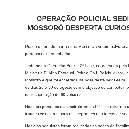
OPERAÇÃO POLICIAL SED
MOSSORÓ DESPERTA CURIOS
Desde ontem de manhã que Mossoró vive em polvorosa. É 
para basear um trabalho.
Trata-se da Operação Boer – 2ª Fase, coordenada pela P
Ministério Público Estadual, Polícia Civil, Policia Militar
Mossoró e que foi encerrada na noite desta sexta-feira (
os dias 26 a 30 de agosto com o objetivo de combater roub
na recuperação de 60 veículos.
Nos dois primeiros dias instrutores da PRF ministraram u
fraudes veiculares para os integrantes das forças de seg
Nos dias seguintes foram realizadas as ações de fiscal