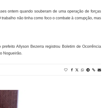
bases ontem quando souberam de uma operação de forças
O trabalho não tinha como foco o combate à corrupção, mas
prefeito Allyson Bezerra registrou Boletim de Ocorrência
do Nogueirão.