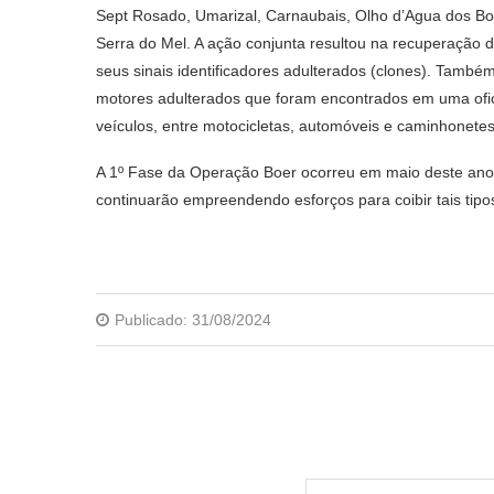
Sept Rosado, Umarizal, Carnaubais, Olho d’Agua dos Bo
Serra do Mel. A ação conjunta resultou na recuperação d
seus sinais identificadores adulterados (clones). També
motores adulterados que foram encontrados em uma ofici
veículos, entre motocicletas, automóveis e caminhonetes
A 1º Fase da Operação Boer ocorreu em maio deste ano n
continuarão empreendendo esforços para coibir tais tipo
Publicado:
31/08/2024