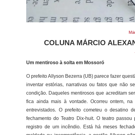
Már
COLUNA MÁRCIO ALEXAN
Um mentiroso à solta em Mossoró
O prefeito Allyson Bezerra (UB) parece fazer ques
inventar estórias, narrativas ou fatos que não 
condição. Daqueles mentirosos que acreditam ser
fica ainda mais à vontade. Ocorreu ontem, na 
entrevistados. O prefeito cometeu o desatino
fechamento do Teatro Dix-huit. O teatro passou
registro de um incêndio. Está há meses fechad