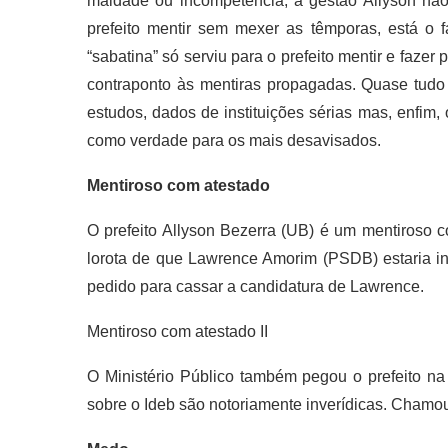
maldade ou incompetência, a gestão Allyson não
prefeito mentir sem mexer as têmporas, está o f
“sabatina” só serviu para o prefeito mentir e faz
contraponto às mentiras propagadas. Quase tudo 
estudos, dados de instituições sérias mas, enfim,
como verdade para os mais desavisados.
Mentiroso com atestado
O prefeito Allyson Bezerra (UB) é um mentiroso c
lorota de que Lawrence Amorim (PSDB) estaria inel
pedido para cassar a candidatura de Lawrence.
Mentiroso com atestado II
O Ministério Público também pegou o prefeito na 
sobre o Ideb são notoriamente inverídicas. Chamou