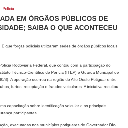
Polícia
IADA EM ÓRGÃOS PÚBLICOS DE
IDADE; SAIBA O QUE ACONTECEU
que forças policiais utilizaram sedes de órgãos públicos locais
olícia Rodoviária Federal, que contou com a participação do
, Instituto Técnico-Científico de Perícia (ITEP) e Guarda Municipal de
30/8). A operação ocorreu na região do Alto Oeste Potiguar entre
os, furtos, receptação e fraudes veiculares. A iniciativa resultou
ma capacitação sobre identificação veicular e as principais
urança participantes.
ização, executadas nos municípios potiguares de Governador Dix-