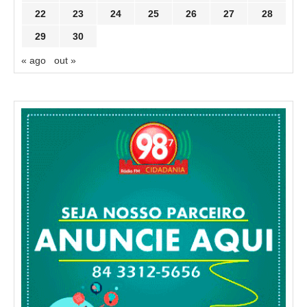
22
23
24
25
26
27
28
29
30
« ago
out »