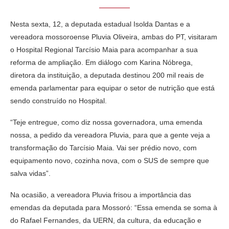
Nesta sexta, 12, a deputada estadual Isolda Dantas e a
vereadora mossoroense Pluvia Oliveira, ambas do PT, visitaram
o Hospital Regional Tarcísio Maia para acompanhar a sua
reforma de ampliação. Em diálogo com Karina Nóbrega,
diretora da instituição, a deputada destinou 200 mil reais de
emenda parlamentar para equipar o setor de nutrição que está
sendo construído no Hospital.
“Teje entregue, como diz nossa governadora, uma emenda
nossa, a pedido da vereadora Pluvia, para que a gente veja a
transformação do Tarcísio Maia. Vai ser prédio novo, com
equipamento novo, cozinha nova, com o SUS de sempre que
salva vidas”.
Na ocasião, a vereadora Pluvia frisou a importância das
emendas da deputada para Mossoró: “Essa emenda se soma à
do Rafael Fernandes, da UERN, da cultura, da educação e