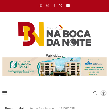
Publicidade
Boca da Noite
Início
»
Arquivos para 13/09/2025