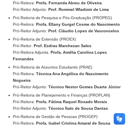
Pró-Reitora:
Profa. Fernanda Abreu de Oliveira
Pró-Reitor Adjunto:
Prof. Rommel Wladimir de Lima
Pró-Reitoria de Pesquisa e Pós-Graduação (PROPEG)
Pró-Reitora:
Profa. Ellany Gurgel Cosme do Nascimento
Pró-Reitor Adjunto:
Prof. Cláudio Lopes de Vasconcelos
Pró-Reitoria de Extensão (PROEX)
Pró-Reitor:
Prof. Esdras Marchezan Sales
Pró-Reitora Adjunta:
Profa. Amélia Carolina Lopes
Fernandes
Pró-Reitoria de Assuntos Estudantis (PRAE)
Pró-Reitora:
Técnica Ana Angélica do Nascimento
Nogueira
Pró-Reitor Adjunto:
Técnico Nestor Gomes Duarte Júnior
Pró-Reitoria de Planejamento e Finanças (PROPLAN)
Pró-Reitora:
Profa. Fátima Raquel Rosado Morais
Pró-Reitor Adjunto:
Técnico Ítalo de Sousa Dantas
Pró-Reitoria de Gestão de Pessoas (PROGEP)
Pró-Reitora:
Profa. Isabel Cristina Amaral de Sousa