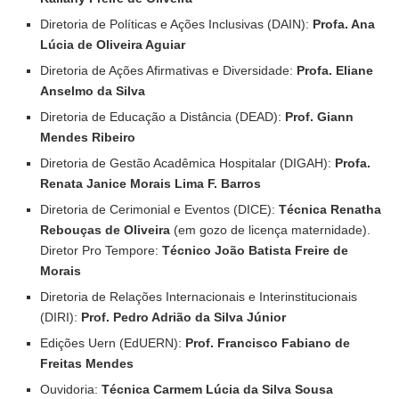
Diretoria de Políticas e Ações Inclusivas (DAIN):
Profa. Ana
Lúcia de Oliveira Aguiar
Diretoria de Ações Afirmativas e Diversidade:
Profa. Eliane
Anselmo da Silva
Diretoria de Educação a Distância (DEAD):
Prof. Giann
Mendes Ribeiro
Diretoria de Gestão Acadêmica Hospitalar (DIGAH):
Profa.
Renata Janice Morais Lima F. Barros
Diretoria de Cerimonial e Eventos (DICE):
Técnica Renatha
Rebouças de Oliveira
(em gozo de licença maternidade).
Diretor Pro Tempore:
Técnico João Batista Freire de
Morais
Diretoria de Relações Internacionais e Interinstitucionais
(DIRI):
Prof. Pedro Adrião da Silva Júnior
Edições Uern (EdUERN):
Prof. Francisco Fabiano de
Freitas Mendes
Ouvidoria:
Técnica Carmem Lúcia da Silva Sousa