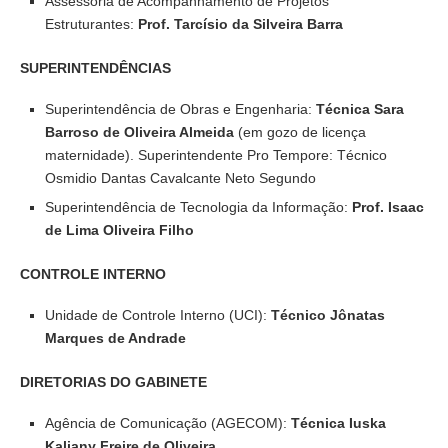
Assessoria de Acompanhamento de Projetos
Estruturantes:
Prof. Tarcísio da Silveira Barra
SUPERINTENDÊNCIAS
Superintendência de Obras e Engenharia:
Técnica Sara
Barroso de Oliveira Almeida
(em gozo de licença
maternidade). Superintendente Pro Tempore: Técnico
Osmidio Dantas Cavalcante Neto Segundo
Superintendência de Tecnologia da Informação:
Prof. Isaac
de Lima Oliveira Filho
CONTROLE INTERNO
Unidade de Controle Interno (UCI):
Técnico Jônatas
Marques de Andrade
DIRETORIAS DO GABINETE
Agência de Comunicação (AGECOM):
Técnica Iuska
Kaliany Freire de Oliveira