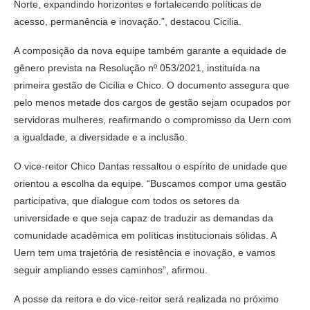
Norte, expandindo horizontes e fortalecendo políticas de
acesso, permanência e inovação.”, destacou Cicilia.
A composição da nova equipe também garante a equidade de
gênero prevista na Resolução nº 053/2021, instituída na
primeira gestão de Cicília e Chico. O documento assegura que
pelo menos metade dos cargos de gestão sejam ocupados por
servidoras mulheres, reafirmando o compromisso da Uern com
a igualdade, a diversidade e a inclusão.
O vice-reitor Chico Dantas ressaltou o espírito de unidade que
orientou a escolha da equipe. “Buscamos compor uma gestão
participativa, que dialogue com todos os setores da
universidade e que seja capaz de traduzir as demandas da
comunidade acadêmica em políticas institucionais sólidas. A
Uern tem uma trajetória de resistência e inovação, e vamos
seguir ampliando esses caminhos”, afirmou.
A posse da reitora e do vice-reitor será realizada no próximo