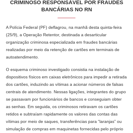
CRIMINOSO RESPONSÁVEL POR FRAUDES
BANCÁRIAS NO RN
A Polícia Federal (PF) deflagrou, na manhã desta quinta-feira
(25/9), a Operação Retentor, destinada a desarticular
organização criminosa especializada em fraudes bancárias
realizadas por meio da retenção de cartões em terminais de
autoatendimento.
O esquema criminoso investigado consistia na instalação de
dispositivos físicos em caixas eletrônicos para impedir a retirada
dos cartões, induzindo as vítimas a acionar números de falsas
centrais de atendimento. Nessas ligações, integrantes do grupo
se passavam por funcionários de bancos e conseguiam obter
as senhas. Em seguida, os criminosos retiravam os cartões
retidos e subtraíam rapidamente os valores das contas das
vítimas por meio de saques, transferências para “laranjas” ou
simulação de compras em maquinetas fornecidas pelo próprio