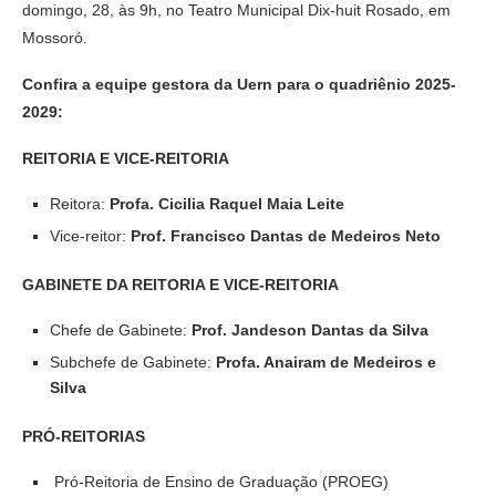
domingo, 28, às 9h, no Teatro Municipal Dix-huit Rosado, em
Mossoró.
Confira a equipe gestora da Uern para o quadriênio 2025-
2029:
REITORIA E VICE-REITORIA
Reitora:
Profa. Cicilia Raquel Maia Leite
Vice-reitor:
Prof. Francisco Dantas de Medeiros Neto
GABINETE DA REITORIA E VICE-REITORIA
Chefe de Gabinete:
Prof. Jandeson Dantas da Silva
Subchefe de Gabinete:
Profa. Anairam de Medeiros e
Silva
PRÓ-REITORIAS
Pró-Reitoria de Ensino de Graduação (PROEG)