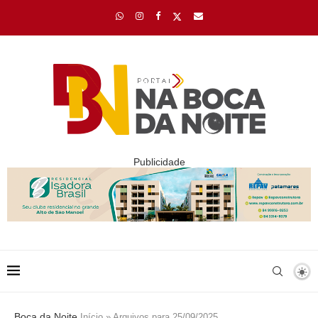
Publicidade
Boca da Noite
Início
»
Arquivos para 25/09/2025