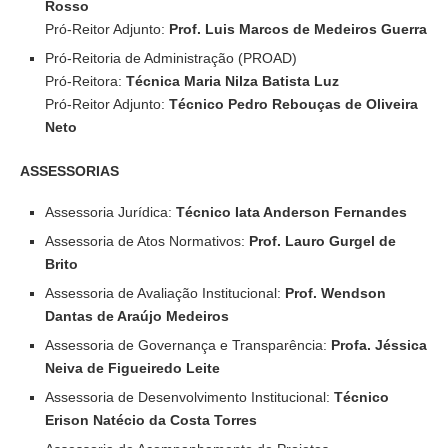
Rosso
Pró-Reitor Adjunto:
Prof. Luis Marcos de Medeiros Guerra
Pró-Reitoria de Administração (PROAD)
Pró-Reitora:
Técnica Maria Nilza Batista Luz
Pró-Reitor Adjunto:
Técnico Pedro Rebouças de Oliveira
Neto
ASSESSORIAS
Assessoria Jurídica:
Técnico Iata Anderson Fernandes
Assessoria de Atos Normativos:
Prof. Lauro Gurgel de
Brito
Assessoria de Avaliação Institucional:
Prof. Wendson
Dantas de Araújo Medeiros
Assessoria de Governança e Transparência:
Profa. Jéssica
Neiva de Figueiredo Leite
Assessoria de Desenvolvimento Institucional:
Técnico
Erison Natécio da Costa Torres