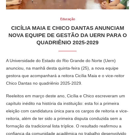
Educação
CICÍLIA MAIA E CHICO DANTAS ANUNCIAM
NOVA EQUIPE DE GESTÃO DA UERN PARA O
QUADRIÊNIO 2025-2029
A Universidade do Estado do Rio Grande do Norte (Uern)
anunciou, na manhã desta quinta-feira (25), a nova equipe
gestora que acompanhará a reitora Cicília Maia e o vice-reitor
Chico Dantas no quadriênio 2025-2029.
Reeleitos em março deste ano, Cicília e Chico escreveram um
capítulo inédito na história da instituição: esta foi a primeira
eleição com candidatura única para os cargos de reitoria e vice-
reitoria, além de ter sido a primeira disputa conduzida sem a
formação da tradicional lista tríplice. O resultado reafirmou a
confiança da comunidade acadêmica no trabalho desenvolvido