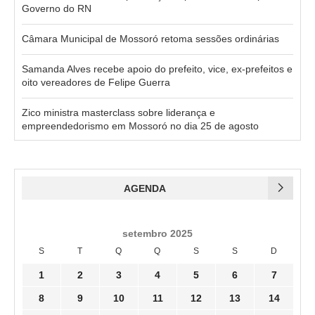
Governo do RN
Câmara Municipal de Mossoró retoma sessões ordinárias
Samanda Alves recebe apoio do prefeito, vice, ex-prefeitos e
oito vereadores de Felipe Guerra
Zico ministra masterclass sobre liderança e
empreendedorismo em Mossoró no dia 25 de agosto
AGENDA
setembro 2025
S
T
Q
Q
S
S
D
1
2
3
4
5
6
7
8
9
10
11
12
13
14