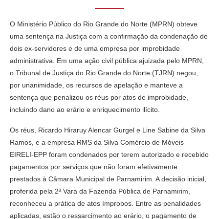
O Ministério Público do Rio Grande do Norte (MPRN) obteve
uma sentença na Justiça com a confirmação da condenação de
dois ex-servidores e de uma empresa por improbidade
administrativa. Em uma ação civil pública ajuizada pelo MPRN,
o Tribunal de Justiça do Rio Grande do Norte (TJRN) negou,
por unanimidade, os recursos de apelação e manteve a
sentença que penalizou os réus por atos de improbidade,
incluindo dano ao erário e enriquecimento ilícito.
Os réus, Ricardo Hiraruy Alencar Gurgel e Line Sabine da Silva
Ramos, e a empresa RMS da Silva Comércio de Móveis
EIRELI-EPP foram condenados por terem autorizado e recebido
pagamentos por serviços que não foram efetivamente
prestados à Câmara Municipal de Parnamirim. A decisão inicial,
proferida pela 2ª Vara da Fazenda Pública de Parnamirim,
reconheceu a prática de atos ímprobos. Entre as penalidades
aplicadas, estão o ressarcimento ao erário, o pagamento de