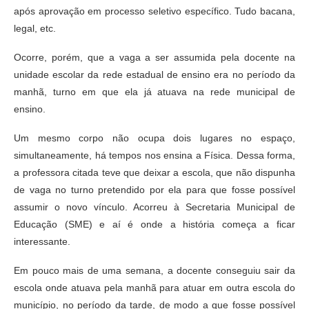
após aprovação em processo seletivo específico. Tudo bacana,
legal, etc.
Ocorre, porém, que a vaga a ser assumida pela docente na
unidade escolar da rede estadual de ensino era no período da
manhã, turno em que ela já atuava na rede municipal de
ensino.
Um mesmo corpo não ocupa dois lugares no espaço,
simultaneamente, há tempos nos ensina a Física. Dessa forma,
a professora citada teve que deixar a escola, que não dispunha
de vaga no turno pretendido por ela para que fosse possível
assumir o novo vínculo. Acorreu à Secretaria Municipal de
Educação (SME) e aí é onde a história começa a ficar
interessante.
Em pouco mais de uma semana, a docente conseguiu sair da
escola onde atuava pela manhã para atuar em outra escola do
município, no período da tarde, de modo a que fosse possível