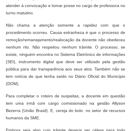
atender à convocação e tomar posse no cargo de professora no
turno matutino.
Não chama a atenção somente a rapidez com que o
procedimento ocorreu. Causa estranheza é que o processo de
remoção/remanejamento/realocação da docente não obedeceu
nenhum rito. Não respeitou nenhum trâmite. O processo, se
existe, ninguém encontra no Sistema Eletrônico de informações
(SEI), instrumento digital que deve ser utilizado pela gestão
pública para dar transparência aos seus atos. Também não se
tem notícia de que tenha saído no Diário Oficial do Município
(DOM).
Para completar o roteiro de suspeitas, a docente em questão
tem uma irmã com cargo comissionado na gestão Allyson
Bezerra (União Brasil). E, cereja do bolo: no setor de recursos
humanos da SME.
Embora seja algo cujo trâmite deveria ser célere para todo