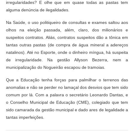
irregularidades? E olhe que em quase todas as pastas tem
alguma denúncia de ilegalidades.
Na Saúde, o uso politiqueiro de consultas e exames saltou aos
olhos na eleição passada, além, claro, dos milionários e
suspeitos contratos. Aliás, contratos suspeitos dão a tônica em
tantas outras pastas (de compra de água mineral a adereços
natalinos). Até no Esporte, onde o dinheiro míngua, há suspeita
de irregularidade. Na gestão Allyson Bezerra, nem a
municipalização do Nogueirão escapou de tramoias.
Que a Educação tenha forças para palmilhar o terrenos das
anomalias e não se perder no lamaçal dos desvios que tem sido
comum por lá. Com a palavra o secretário Leonardo Dantas, e
o Conselho Municipal de Educação (CME), colegiado que tem
sido camarada da gestão municipal e dado ares de legalidade a
tantas imperfeições.