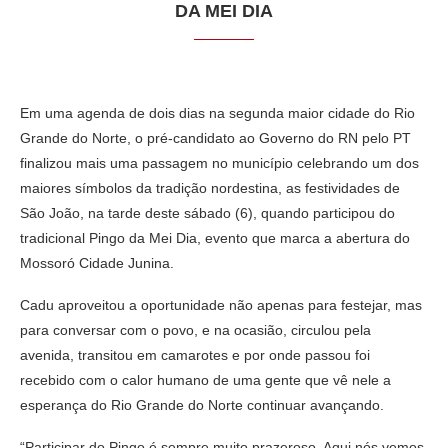
DA MEI DIA
Em uma agenda de dois dias na segunda maior cidade do Rio
Grande do Norte, o pré-candidato ao Governo do RN pelo PT
finalizou mais uma passagem no município celebrando um dos
maiores símbolos da tradição nordestina, as festividades de
São João, na tarde deste sábado (6), quando participou do
tradicional Pingo da Mei Dia, evento que marca a abertura do
Mossoró Cidade Junina.
Cadu aproveitou a oportunidade não apenas para festejar, mas
para conversar com o povo, e na ocasião, circulou pela
avenida, transitou em camarotes e por onde passou foi
recebido com o calor humano de uma gente que vê nele a
esperança do Rio Grande do Norte continuar avançando.
“Participar do Pingo é sempre muito prazeroso. Aqui nós vemos