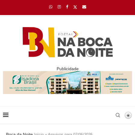
Publicidade
Boca da Noite
Início
»
Arquivos para 07/06/2026