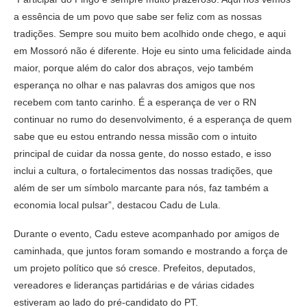
a essência de um povo que sabe ser feliz com as nossas
tradições. Sempre sou muito bem acolhido onde chego, e aqui
em Mossoró não é diferente. Hoje eu sinto uma felicidade ainda
maior, porque além do calor dos abraços, vejo também
esperança no olhar e nas palavras dos amigos que nos
recebem com tanto carinho. É a esperança de ver o RN
continuar no rumo do desenvolvimento, é a esperança de quem
sabe que eu estou entrando nessa missão com o intuito
principal de cuidar da nossa gente, do nosso estado, e isso
inclui a cultura, o fortalecimentos das nossas tradições, que
além de ser um símbolo marcante para nós, faz também a
economia local pulsar”, destacou Cadu de Lula.
Durante o evento, Cadu esteve acompanhado por amigos de
caminhada, que juntos foram somando e mostrando a força de
um projeto político que só cresce. Prefeitos, deputados,
vereadores e lideranças partidárias e de várias cidades
estiveram ao lado do pré-candidato do PT.