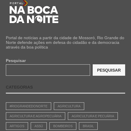
Portal de notícias a partir da cidade de Mossoró, Rio Grande do
Norte defende ações em defesa do cidadão e da democracia
através da boa política
Pesquisar
PESQUISAR
CATEGORIAS
#RIOGRANDEDONORTE
AGRICULTURA
AGRICULTURA E AGROPECUÁRIA
AGRICULTURA E PECUÁRIA
ARTIGOS
ASSÚ
BOMBEIROS
BRASIL