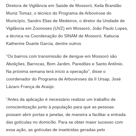
Diretora de Vigilância em Saúde de Mossoró, Keila Brandão
Muniz Tomaz, o técnico do Programa de Arbovirose do
Municípío, Sandro Elias de Medeiros, o diretor da Unidade de
Vigilância em Zoonoses (UVZ) em Mossoró, João Paulo Lopes,
a técnica na Coordenação do SINAM de Mossoró, Katiucia
Katherine Duarte Garcia, dentre outros.
“Os bairros com transmissão de dengue em Mossoró são
Abolições, Barrocas, Bom Jardim, Paredões e Santo Antônio.
Na próxima semana terá início a operação”, disse o
coordenador do Programa de Arboviroses da II Ursap, José
Lázaro França de Araújo.
“Antes da aplicação é necessário realizar um trabalho de
conscientização junto à população para que as pessoas
possam abrir portas e janelas, de maneira a facilitar a entrada
das gotículas no domicílio. Para se obter maior sucesso com
essa ação, as gotículas de inseticidas geradas pelo