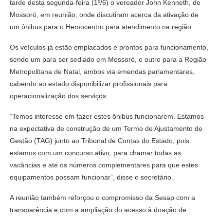
tarde desta segunda-feira (1º/6) o vereador John Kenneth, de
Mossoró, em reunião, onde discutiram acerca da ativação de
um ônibus para o Hemocentro para atendimento na região.
Os veículos já estão emplacados e prontos para funcionamento,
sendo um para ser sediado em Mossoró, e outro para a Região
Metropolitana de Natal, ambos via emendas parlamentares,
cabendo ao estado disponibilizar profissionais para
operacionalização dos serviços.
“Temos interesse em fazer estes ônibus funcionarem. Estamos
na expectativa de construção de um Termo de Ajustamento de
Gestão (TAG) junto ao Tribunal de Contas do Estado, pois
estamos com um concurso ativo, para chamar todas as
vacâncias e até os números complementares para que estes
equipamentos possam funcionar”, disse o secretário.
A reunião também reforçou o compromisso da Sesap com a
transparência e com a ampliação do acesso à doação de