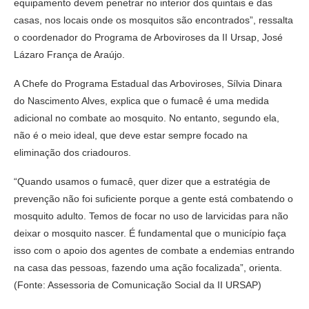
equipamento devem penetrar no interior dos quintais e das
casas, nos locais onde os mosquitos são encontrados”, ressalta
o coordenador do Programa de Arboviroses da II Ursap, José
Lázaro França de Araújo.
A Chefe do Programa Estadual das Arboviroses, Sílvia Dinara
do Nascimento Alves, explica que o fumacê é uma medida
adicional no combate ao mosquito. No entanto, segundo ela,
não é o meio ideal, que deve estar sempre focado na
eliminação dos criadouros.
“Quando usamos o fumacê, quer dizer que a estratégia de
prevenção não foi suficiente porque a gente está combatendo o
mosquito adulto. Temos de focar no uso de larvicidas para não
deixar o mosquito nascer. É fundamental que o município faça
isso com o apoio dos agentes de combate a endemias entrando
na casa das pessoas, fazendo uma ação focalizada”, orienta.
(Fonte: Assessoria de Comunicação Social da II URSAP)