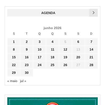
AGENDA
junho 2026
S
T
Q
Q
S
S
D
1
2
3
4
5
6
7
8
9
10
11
12
13
14
15
16
17
18
19
20
21
22
23
24
25
26
27
28
29
30
« maio
jul »