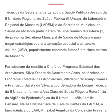
Técnicos da Secretaria de Estado da Saúde Pública (Sesap), da
II Unidade Regional de Saúde Pública (II Ursap), do Laboratório
Regional de Mossoró (LAREM) e da Secretaria Municipal de
Saúde de Mossoró participaram de uma reunião terça-feira (2)
de junho na Secretaria Municipal de Saúde de Mossoró para
traçar estratégias sobre a aplicação espacial a ultrabaixo
volume (UBV), popularmente chamado fumacê em cinco bairros
de Mossoró.
Participaram da reunião a Chefe do Programa Estadual das
Arboviroses, Sílvia Dinara do Nascimento Alves, os técnicos do
Programa Estadual das Arboviroses, Wlademir de Araújo Soares
e Francisco Batista da Silva, a coordenadora da Equipe Técnica
da II Ursap, enfermeira Ana Clara de Souza Rêgo, a Referência
da Vigilância Epidemiológica da II Ursap, Lucélia Jamille
Pansard, Neiza Cristina Silva de Oliveira Dantas do LAREM, a
farmacêutica do LAREM, Izabel Angélica da Conceição Freire, a