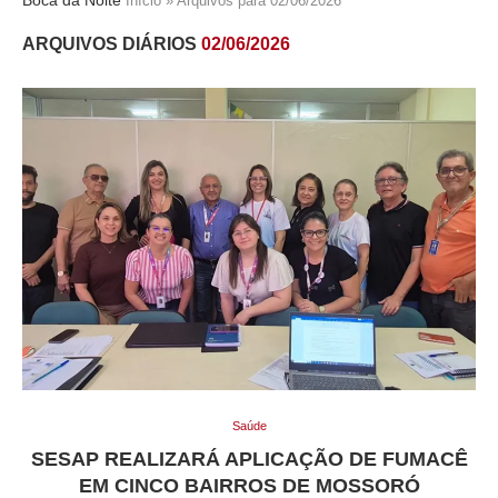
Início
»
Arquivos para 02/06/2026
ARQUIVOS DIÁRIOS
02/06/2026
Saúde
SESAP REALIZARÁ APLICAÇÃO DE FUMACÊ
EM CINCO BAIRROS DE MOSSORÓ