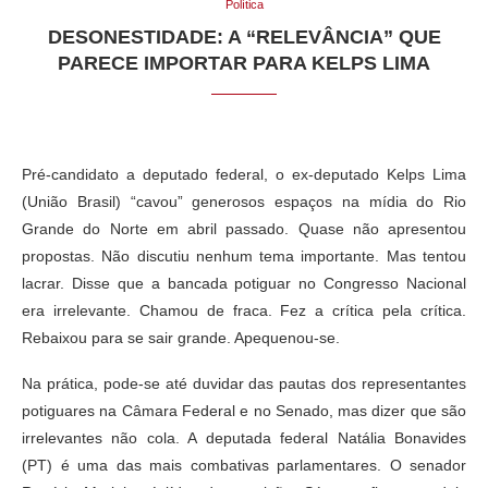
Política
DESONESTIDADE: A “RELEVÂNCIA” QUE
PARECE IMPORTAR PARA KELPS LIMA
Pré-candidato a deputado federal, o ex-deputado Kelps Lima
(União Brasil) “cavou” generosos espaços na mídia do Rio
Grande do Norte em abril passado. Quase não apresentou
propostas. Não discutiu nenhum tema importante. Mas tentou
lacrar. Disse que a bancada potiguar no Congresso Nacional
era irrelevante. Chamou de fraca. Fez a crítica pela crítica.
Rebaixou para se sair grande. Apequenou-se.
Na prática, pode-se até duvidar das pautas dos representantes
potiguares na Câmara Federal e no Senado, mas dizer que são
irrelevantes não cola. A deputada federal Natália Bonavides
(PT) é uma das mais combativas parlamentares. O senador