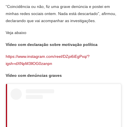
“Coincidência ou não, fiz uma grave denúncia e postei em
minhas redes sociais ontem. Nada está descartado”, afirmou,
declarando que vai acompanhar as investigações.
Veja abaixo
Vídeo com declaração sobre motivação política
https://www.instagram.com/reel/DZpi6iEgPxq/?
igsh=dXNpM3llOG0zanpn
Vídeo com denúncias graves