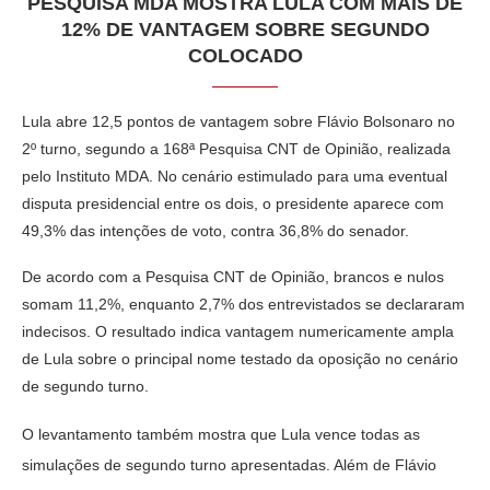
PESQUISA MDA MOSTRA LULA COM MAIS DE
12% DE VANTAGEM SOBRE SEGUNDO
COLOCADO
Lula abre 12,5 pontos de vantagem sobre Flávio Bolsonaro no
2º turno, segundo a 168ª Pesquisa CNT de Opinião, realizada
pelo Instituto MDA. No cenário estimulado para uma eventual
disputa presidencial entre os dois, o presidente aparece com
49,3% das intenções de voto, contra 36,8% do senador.
De acordo com a Pesquisa CNT de Opinião, brancos e nulos
somam 11,2%, enquanto 2,7% dos entrevistados se declararam
indecisos. O resultado indica vantagem numericamente ampla
de Lula sobre o principal nome testado da oposição no cenário
de segundo turno.
O levantamento também mostra que Lula vence todas as
simulações de segundo turno apresentadas. Além de Flávio