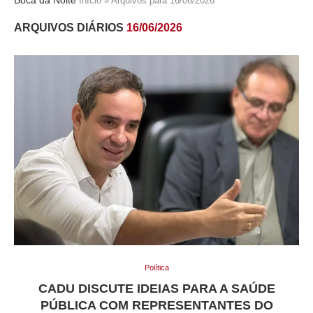
Início
»
Arquivos para 16/06/2026
ARQUIVOS DIÁRIOS
16/06/2026
Política
CADU DISCUTE IDEIAS PARA A SAÚDE
PÚBLICA COM REPRESENTANTES DO