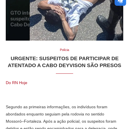
Polícia
URGENTE: SUSPEITOS DE PARTICIPAR DE
ATENTADO A CABO DEYVISON SÃO PRESOS
Do RN Hoje
Segundo as primeiras informações, os indivíduos foram
abordados enquanto seguiam pela rodovia no sentido
Mossoró–Fortaleza. Após a ação policial, os suspeitos foram
detidos e estão sendo encaminhados para a delegacia, onde