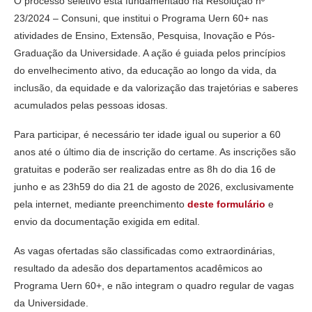
O processo seletivo está fundamentado na Resolução nº
23/2024 – Consuni, que institui o Programa Uern 60+ nas
atividades de Ensino, Extensão, Pesquisa, Inovação e Pós-
Graduação da Universidade. A ação é guiada pelos princípios
do envelhecimento ativo, da educação ao longo da vida, da
inclusão, da equidade e da valorização das trajetórias e saberes
acumulados pelas pessoas idosas.
Para participar, é necessário ter idade igual ou superior a 60
anos até o último dia de inscrição do certame. As inscrições são
gratuitas e poderão ser realizadas entre as 8h do dia 16 de
junho e as 23h59 do dia 21 de agosto de 2026, exclusivamente
pela internet, mediante preenchimento
deste formulário
e
envio da documentação exigida em edital.
As vagas ofertadas são classificadas como extraordinárias,
resultado da adesão dos departamentos acadêmicos ao
Programa Uern 60+, e não integram o quadro regular de vagas
da Universidade.