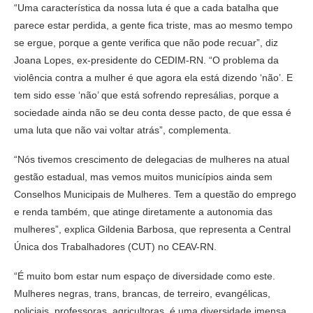
“Uma característica da nossa luta é que a cada batalha que
parece estar perdida, a gente fica triste, mas ao mesmo tempo
se ergue, porque a gente verifica que não pode recuar”, diz
Joana Lopes, ex-presidente do CEDIM-RN. “O problema da
violência contra a mulher é que agora ela está dizendo ‘não’. E
tem sido esse ‘não’ que está sofrendo represálias, porque a
sociedade ainda não se deu conta desse pacto, de que essa é
uma luta que não vai voltar atrás”, complementa.
“Nós tivemos crescimento de delegacias de mulheres na atual
gestão estadual, mas vemos muitos municípios ainda sem
Conselhos Municipais de Mulheres. Tem a questão do emprego
e renda também, que atinge diretamente a autonomia das
mulheres”, explica Gildenia Barbosa, que representa a Central
Única dos Trabalhadores (CUT) no CEAV-RN.
“É muito bom estar num espaço de diversidade como este.
Mulheres negras, trans, brancas, de terreiro, evangélicas,
policiais, professoras, agricultoras, é uma diversidade imensa