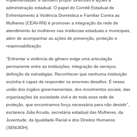
implementadas, e também propor diretrizes e ações à
administração estadual. O papel do Comitê Estadual de
Enfrentamento à Violência Doméstica e Familiar Contra as
Mulheres (CEAV-RN) é promover a integração da rede de
atendimento às mulheres nas instâncias estaduais e municipais,
além de acompanhar as ações de prevenção, proteção e
responsabilização.
“Enfrentar a violência de gênero exige uma articulação
permanente entre as instituições, integração de serviços,
definição de estratégias. Reconhecer que nenhuma instituição
sozinha é capaz de responder os enormes desafios. É nessa
união dos órgãos governamentais, dos movimentos sociais, das
organizações da sociedade civil e de toda essa rede de
proteção, que encontramos força necessária para não desistir”,
esclarece Júlia Arruda, secretária estadual das Mulheres, da
Juventude, da Igualdade Racial e dos Direitos Humanos
(SEMJIDH).