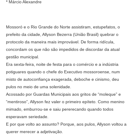
* Márcio Alexandre
Mossoró e o Rio Grande do Norte assistiram, estupefatos, o
prefeito da cidade, Allyson Bezerra (União Brasil) quebrar o
protocolo da maneira mais improvável. De forma ridícula,
concordam os que não são impedidos de discordar da atual
gestão municipal.
Era sexta-feira, noite de festa para o comércio e a indústria
potiguares quando o chefe do Executivo mossoroense, num
misto de autoconfiança exagerada, deboche e cinismo, deu
pulos no meio de uma solenidade.
Acossado por Guardas Municipais aos gritos de “moleque” e
“mentiroso”, Allyson fez valer o primeiro epíteto. Como menino
mimado, emburrou-se e saiu pererecando quando todos
esperavam seriedade.
E por que volto ao assunto? Porque, aos pulos, Allyson voltou a
querer merecer a adjetivação.