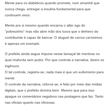
Mente para os diabéticos quando promete, num amanhã que
nunca chega, entregar a insulina fundamental para que
continuem vivos.
Mente pra si mesmo quando encarna o alter ego do
“pobrezinho” mas não abre mão dos luxos que o dinheiro do
contribuinte é capaz de bancar. O aluguel de carros caríssimos
é apenas um exemplo.
O prefeito ainda segue impune nesse lamaçal de mentiras no
qual chafurda sem pudor. Por que controla a narrativa, dizem os
ingênuos.
O tal controle, registre-se, nada mais é que um eufemismo para
mentir.
O controle da narrativa, reforce-se, é feito por meio das mídias
digitais, que o prefeito domina bem. Mesmo que para isso
apague os comentários negativos nas postagens que faz. Tanto
nas oficiais quanto nas oficiosas.