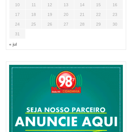
10
11
12
13
14
15
16
17
18
19
20
21
22
23
24
25
26
27
28
29
30
31
« jul