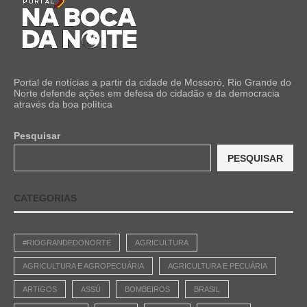
Portal de notícias a partir da cidade de Mossoró, Rio Grande do
Norte defende ações em defesa do cidadão e da democracia
através da boa política
Pesquisar
PESQUISAR
CATEGORIAS
#RIOGRANDEDONORTE
AGRICULTURA
AGRICULTURA E AGROPECUÁRIA
AGRICULTURA E PECUÁRIA
ARTIGOS
ASSÚ
BOMBEIROS
BRASIL