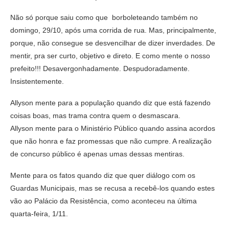
Não só porque saiu como que borboleteando também no
domingo, 29/10, após uma corrida de rua. Mas, principalmente,
porque, não consegue se desvencilhar de dizer inverdades. De
mentir, pra ser curto, objetivo e direto. E como mente o nosso
prefeito!!! Desavergonhadamente. Despudoradamente.
Insistentemente.
Allyson mente para a população quando diz que está fazendo
coisas boas, mas trama contra quem o desmascara.
Allyson mente para o Ministério Público quando assina acordos
que não honra e faz promessas que não cumpre. A realização
de concurso público é apenas umas dessas mentiras.
Mente para os fatos quando diz que quer diálogo com os
Guardas Municipais, mas se recusa a recebê-los quando estes
vão ao Palácio da Resistência, como aconteceu na última
quarta-feira, 1/11.