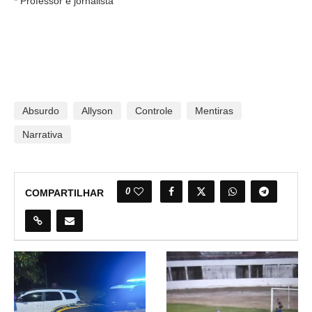
* Professor e jornalista
Absurdo
Allyson
Controle
Mentiras
Narrativa
0
COMPARTILHAR