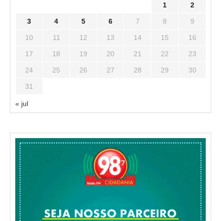
1
2
3
4
5
6
7
8
9
10
11
12
13
14
15
16
17
18
19
20
21
22
23
24
25
26
27
28
29
30
31
« jul