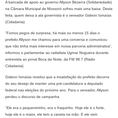
A bancada de apoio ao governo Allyson Bezerra (Solidariedade)
na Câmara Municipal de Mossoró sofreu mais uma baixa. Desta
feita, quem deixa a ala governista é o vereador Gideon Ismaías
(Cidadania).
“Fomos pegos de surpresa, há mais ou menos 15 dias o
prefeito Allyson me chamou para uma conversa e comunicou
que não tinha mais interesse em nossa parceria administrativa”,
informou o parlamentar ao radialista Ugmar Nogueira durante
entrevista ao jornal Boca da Noite, da FM 98.7 (Rádio
Cidadania).
Gideon Ismaías revelou que a insatisfação do prefeito decorre
do seu desejo de manter uma pré-candidatura a deputado
federal nas eleições do próximo ano. Para o vereador, Allyson
perdeu o discurso de campanha.
“Ele era o pequenininho, era o fraquinho. Hoje ele é o forte,
hoje ele é o maior, ele tem a caneta na mão. E ele vem