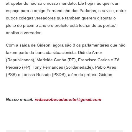
atropelando não só o nosso mandato. Ele hoje não quer dar
espaço para o amigo Fernandinho das Padarias, seu vice, entre
outros colegas vereadores que também querem disputar o
pleito do próximo ano e o prefeito está fechando as portas”,
analisa o vereador.
Com a saída de Gideon, agora são 8 os parlamentares que não
fazem parte da bancada situacionista: Didi de Arnor
(Republicanos), Marleide Cunha (PT), Francisco Carlos e Zé
Peixeiro (PP), Tony Fernandes (Solidariedade), Pablo Aires
(PSB) e Larissa Rosado (PSDB), além do próprio Gideon.
Nosso e-mail:
redacaobocadanoite@gmail.com