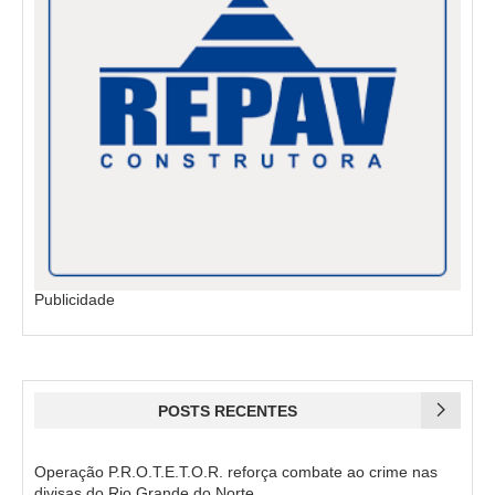
Publicidade
POSTS RECENTES
Operação P.R.O.T.E.T.O.R. reforça combate ao crime nas
divisas do Rio Grande do Norte