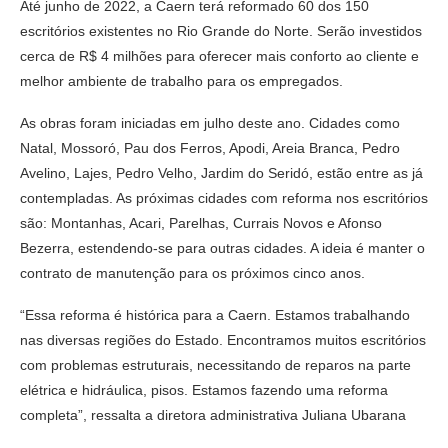
Até junho de 2022, a Caern terá reformado 60 dos 150
escritórios existentes no Rio Grande do Norte. Serão investidos
cerca de R$ 4 milhões para oferecer mais conforto ao cliente e
melhor ambiente de trabalho para os empregados.
As obras foram iniciadas em julho deste ano. Cidades como
Natal, Mossoró, Pau dos Ferros, Apodi, Areia Branca, Pedro
Avelino, Lajes, Pedro Velho, Jardim do Seridó, estão entre as já
contempladas. As próximas cidades com reforma nos escritórios
são: Montanhas, Acari, Parelhas, Currais Novos e Afonso
Bezerra, estendendo-se para outras cidades. A ideia é manter o
contrato de manutenção para os próximos cinco anos.
“Essa reforma é histórica para a Caern. Estamos trabalhando
nas diversas regiões do Estado. Encontramos muitos escritórios
com problemas estruturais, necessitando de reparos na parte
elétrica e hidráulica, pisos. Estamos fazendo uma reforma
completa”, ressalta a diretora administrativa Juliana Ubarana