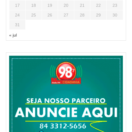
17
18
19
20
21
22
23
24
25
26
27
28
29
30
31
« jul