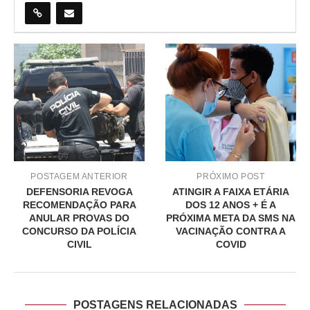
POSTAGEM ANTERIOR
PRÓXIMO POST
DEFENSORIA REVOGA
ATINGIR A FAIXA ETÁRIA
RECOMENDAÇÃO PARA
DOS 12 ANOS + É A
ANULAR PROVAS DO
PRÓXIMA META DA SMS NA
CONCURSO DA POLÍCIA
VACINAÇÃO CONTRA A
CIVIL
COVID
POSTAGENS RELACIONADAS