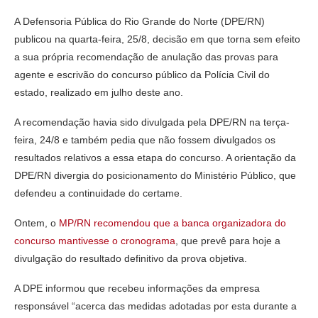
A Defensoria Pública do Rio Grande do Norte (DPE/RN)
publicou na quarta-feira, 25/8, decisão em que torna sem efeito
a sua própria recomendação de anulação das provas para
agente e escrivão do concurso público da Polícia Civil do
estado, realizado em julho deste ano.
A recomendação havia sido divulgada pela DPE/RN na terça-
feira, 24/8 e também pedia que não fossem divulgados os
resultados relativos a essa etapa do concurso. A orientação da
DPE/RN divergia do posicionamento do Ministério Público, que
defendeu a continuidade do certame.
Ontem, o
MP/RN recomendou que a banca organizadora do
concurso mantivesse o cronograma
, que prevê para hoje a
divulgação do resultado definitivo da prova objetiva.
A DPE informou que recebeu informações da empresa
responsável “acerca das medidas adotadas por esta durante a