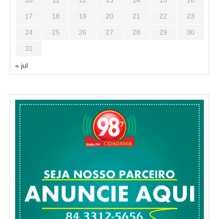
10
11
12
13
14
15
16
17
18
19
20
21
22
23
24
25
26
27
28
29
30
31
« jul