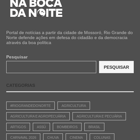
Portal de notícias a partir da cidade de Mossoró, Rio Grande do
Norte defende ações em defesa do cidadão e da democracia
através da boa política
Pesquisar
PESQUISAR
CATEGORIAS
#RIOGRANDEDONORTE
AGRICULTURA
AGRICULTURA E AGROPECUÁRIA
AGRICULTURA E PECUÁRIA
ARTIGOS
ASSÚ
BOMBEIROS
BRASIL
CARNAVAL 2026
CHUVA
CINEMA
COLUNAS