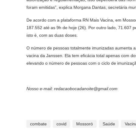
foram emitidas”, explica Morgana Dantas, secretária mun
De acordo com a plataforma RN Mais Vacina, em Mossor
187.552 até as 9h de hoje (26). Por outro lado, 71.607 
isto é, com as duas doses.
O número de pessoas totalmente imunizadas aumenta 
vacina da Janssen. Ela tem eficácia total apenas com 
elevando o número de pessoas com o ciclo de imunizaç
Nosso e-mail: redacaobocadanoite@gmail.com
combate
covid
Mossoró
Saúde
Vacin