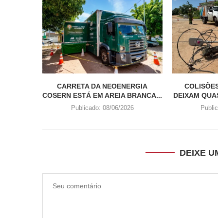
CARRETA DA NEOENERGIA
COLISÕE
COSERN ESTÁ EM AREIA BRANCA...
DEIXAM QUAS
Publicado:
08/06/2026
Publi
DEIXE 