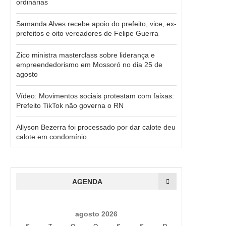
ordinárias
Samanda Alves recebe apoio do prefeito, vice, ex-
prefeitos e oito vereadores de Felipe Guerra
Zico ministra masterclass sobre liderança e
empreendedorismo em Mossoró no dia 25 de
agosto
Vídeo: Movimentos sociais protestam com faixas:
Prefeito TikTok não governa o RN
Allyson Bezerra foi processado por dar calote deu
calote em condomínio
AGENDA
agosto 2026