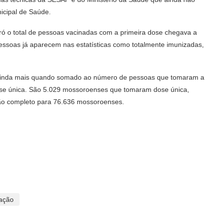
icipal de Saúde.
ó o total de pessoas vacinadas com a primeira dose chegava a
pessoas já aparecem nas estatísticas como totalmente imunizadas,
ainda mais quando somado ao número de pessoas que tomaram a
dose única. São 5.029 mossoroenses que tomaram dose única,
ão completo para 76.636 mossoroenses.
ação