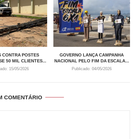
S CONTRA POSTES
GOVERNO LANÇA CAMPANHA
E 50 MIL CLIENTES...
NACIONAL PELO FIM DA ESCALA...
cado:
15/05/2026
Publicado:
04/05/2026
UM COMENTÁRIO