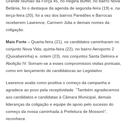
Grande reunião da Força 45, no Regina Buffet, no bairro Nova
Betânia, foi o destaque da agenda de segunda-feira (19) e, na
terça-feira (20), foi a vez dos bairros Paredões e Barrocas
receberem Lawrence, Carmem Júlia e demais nomes da
coligação.
Mais Forte –
Quarta-feira (21), os candidatos caminharam no
conjunto Nova Vida; quinta-feira (22), no bairro Aeroporto 2
(Quixabeirinha) e, ontem (23), nos conjuntos Santa Delmira e
Abolição IV. Somam-se a esses compromissos visitas pontuais,
como em lançamento de candidaturas ao Legislativo.
Lawrence avalia como positiva o começo da campanha e
agradece ao povo pela receptividade. “Também agradecemos
aos candidatos e candidatas à Câmara Municipal, demais
lideranças da coligação e equipe de apoio pelo sucesso do
começo da nossa caminhada à Prefeitura de Mossoró”,
reconhece.