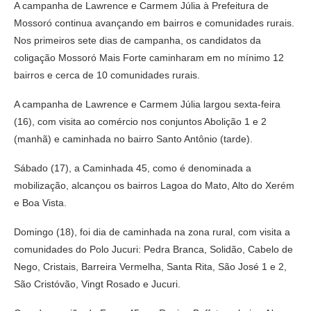
A campanha de Lawrence e Carmem Júlia à Prefeitura de
Mossoró continua avançando em bairros e comunidades rurais.
Nos primeiros sete dias de campanha, os candidatos da
coligação Mossoró Mais Forte caminharam em no mínimo 12
bairros e cerca de 10 comunidades rurais.
A campanha de Lawrence e Carmem Júlia largou sexta-feira
(16), com visita ao comércio nos conjuntos Abolição 1 e 2
(manhã) e caminhada no bairro Santo Antônio (tarde).
Sábado (17), a Caminhada 45, como é denominada a
mobilização, alcançou os bairros Lagoa do Mato, Alto do Xerém
e Boa Vista.
Domingo (18), foi dia de caminhada na zona rural, com visita a
comunidades do Polo Jucuri: Pedra Branca, Solidão, Cabelo de
Nego, Cristais, Barreira Vermelha, Santa Rita, São José 1 e 2,
São Cristóvão, Vingt Rosado e Jucuri.