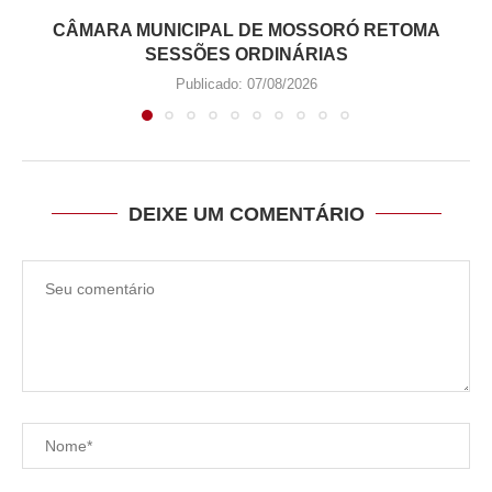
CÂMARA MUNICIPAL DE MOSSORÓ RETOMA
SESSÕES ORDINÁRIAS
Publicado:
07/08/2026
DEIXE UM COMENTÁRIO