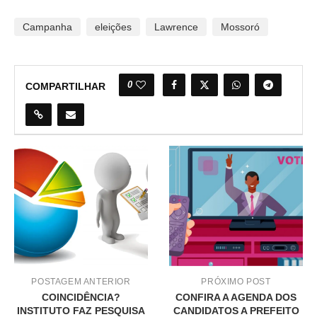
Campanha
eleições
Lawrence
Mossoró
0
COMPARTILHAR
POSTAGEM ANTERIOR
PRÓXIMO POST
COINCIDÊNCIA?
CONFIRA A AGENDA DOS
INSTITUTO FAZ PESQUISA
CANDIDATOS A PREFEITO