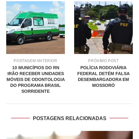
POSTAGEM ANTERIOR
PRÓXIMO POST
10 MUNICÍPIOS DO RN
POLÍCIA RODOVIÁRIA
IRÃO RECEBER UNIDADES
FEDERAL DETÉM FALSA
MÓVEIS DE ODONTOLOGIA
DESEMBARGADORA EM
DO PROGRAMA BRASIL
MOSSORÓ
SORRIDENTE
POSTAGENS RELACIONADAS