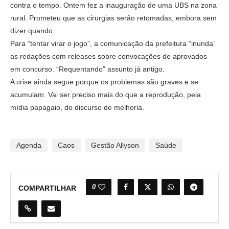
contra o tempo. Ontem fez a inauguração de uma UBS na zona
rural. Prometeu que as cirurgias serão retomadas, embora sem
dizer quando.
Para “tentar virar o jogo”, a comunicação da prefeitura “inunda”
as redações com releases sobre convocações de aprovados
em concurso. “Requentando” assunto já antigo.
A crise ainda segue porque os problemas são graves e se
acumulam. Vai ser preciso mais do que a reprodução, pela
mídia papagaio, do discurso de melhoria.
Agenda
Caos
Gestão Allyson
Saúde
0
COMPARTILHAR