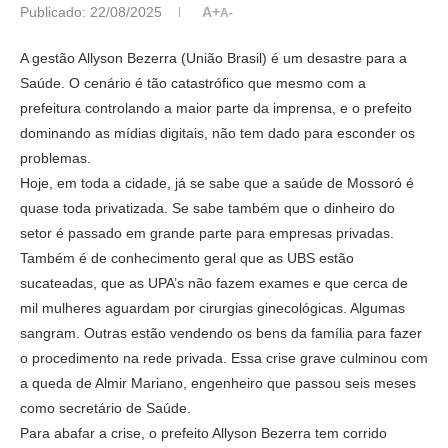
Publicado:
22/08/2025
A+
A-
A gestão Allyson Bezerra (União Brasil) é um desastre para a
Saúde. O cenário é tão catastrófico que mesmo com a
prefeitura controlando a maior parte da imprensa, e o prefeito
dominando as mídias digitais, não tem dado para esconder os
problemas.
Hoje, em toda a cidade, já se sabe que a saúde de Mossoró é
quase toda privatizada. Se sabe também que o dinheiro do
setor é passado em grande parte para empresas privadas.
Também é de conhecimento geral que as UBS estão
sucateadas, que as UPA’s não fazem exames e que cerca de
mil mulheres aguardam por cirurgias ginecológicas. Algumas
sangram. Outras estão vendendo os bens da família para fazer
o procedimento na rede privada. Essa crise grave culminou com
a queda de Almir Mariano, engenheiro que passou seis meses
como secretário de Saúde.
Para abafar a crise, o prefeito Allyson Bezerra tem corrido