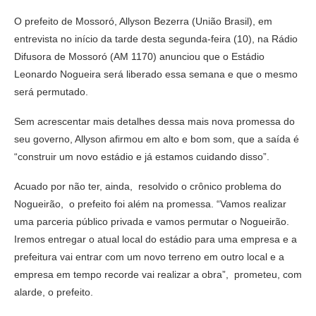
O prefeito de Mossoró, Allyson Bezerra (União Brasil), em
entrevista no início da tarde desta segunda-feira (10), na Rádio
Difusora de Mossoró (AM 1170) anunciou que o Estádio
Leonardo Nogueira será liberado essa semana e que o mesmo
será permutado.
Sem acrescentar mais detalhes dessa mais nova promessa do
seu governo, Allyson afirmou em alto e bom som, que a saída é
“construir um novo estádio e já estamos cuidando disso”.
Acuado por não ter, ainda, resolvido o crônico problema do
Nogueirão, o prefeito foi além na promessa. “Vamos realizar
uma parceria público privada e vamos permutar o Nogueirão.
Iremos entregar o atual local do estádio para uma empresa e a
prefeitura vai entrar com um novo terreno em outro local e a
empresa em tempo recorde vai realizar a obra”, prometeu, com
alarde, o prefeito.