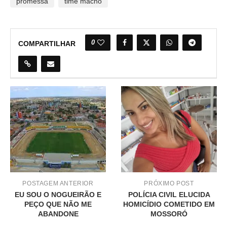
promessa
time macho
0
COMPARTILHAR
POSTAGEM ANTERIOR
PRÓXIMO POST
EU SOU O NOGUEIRÃO E
POLÍCIA CIVIL ELUCIDA
PEÇO QUE NÃO ME
HOMICÍDIO COMETIDO EM
ABANDONE
MOSSORÓ