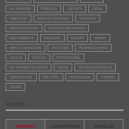
ENTREVISTAS
ESPECIAIS
ESPORTE
GERAL
HABITAÇÃO
IMPOSTO DE RENDA
INDÚSTRIA
INFRAESTRUTURA
JUSTIÇA E SEGURANÇA
MEIO AMBIENTE
MOSSORÓ
MULHER
MUNDO
MÁRCIO ALEXANDRE
NEGÓCIOS
PEDRINA OLIVEIRA
POLÍCIA
POLÍTICA
PROMOCIONAL
RIO GRANDE DO NORTE
SAÚDE
SEGURANÇA PÚBLICA
SERRA DO MEL
SÃO JOÃO
TECNOLOGIA
TURISMO
UGMAR
SELEÇÃO
RECENTE
COMENTÁRIOS
POPULAR