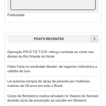
Publicidade
POSTS RECENTES
Operação P.R.O.T.E.T.O.R. reforça combate ao crime nas
divisas do Rio Grande do Norte
Fábio Faria no escândalo Master: de negócios milionários a
cafetão de luxo
Lei autoriza compra de spray de pimenta por mulheres
maiores de 18 anos em todo o Brasil
Corpo de Bombeiros realiza simulado no Viaduto do Sumaré
durante curso de prevenção ao suicídio em Mossoró