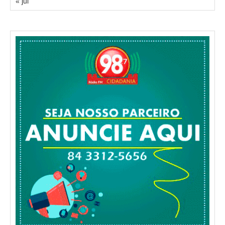
« jul