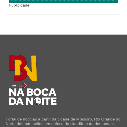
Publicidade
Portal de notícias a partir da cidade de Mossoró, Rio Grande do
Norte defende ações em defesa do cidadão e da democracia