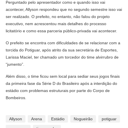
Perguntado pelo apresentador como e quando isso vai
acontecer, Allyson respondeu que no segundo semestre isso vai
ser realizado. O prefeito, no entanto, não falou do projeto
executivo, nem acrescentou mais detalhes do processo
licitatório e como essa parceria público-privada vai acontecer.
O prefeito se encontra com dificuldades de se relacionar com a
torcida do Potiguar, após atrito da sua secretária de Esportes,
Larissa Maciel, ter chamado um torcedor do time alvirrubro de
“jumento”.
Além disso, o time ficou sem local para sediar seus jogos finais
da primeira fase da Série D do Brasileiro após a interdição do
estádio com problemas estruturais por parte do Corpo de
Bombeiros.
Allyson
Arena
Estádio
Nogueirão
potiguar