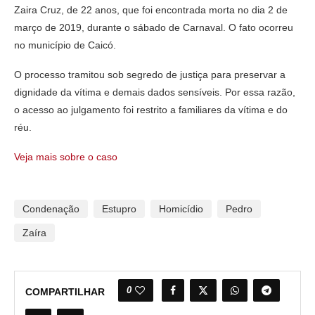
Zaira Cruz, de 22 anos, que foi encontrada morta no dia 2 de
março de 2019, durante o sábado de Carnaval. O fato ocorreu
no município de Caicó.
O processo tramitou sob segredo de justiça para preservar a
dignidade da vítima e demais dados sensíveis. Por essa razão,
o acesso ao julgamento foi restrito a familiares da vítima e do
réu.
Veja mais sobre o caso
Condenação
Estupro
Homicídio
Pedro
Zaíra
0
COMPARTILHAR