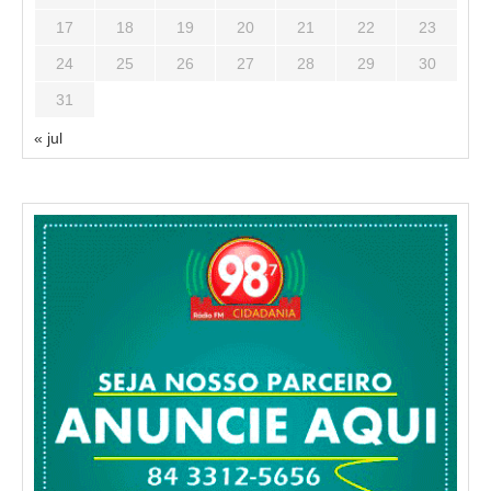
17
18
19
20
21
22
23
24
25
26
27
28
29
30
31
« jul