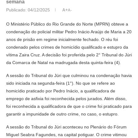
semana
Publicado:
04/12/2025
A+
A-
O Ministério Público do Rio Grande do Norte (MPRN) obteve a
condenação do policial militar Pedro Inácio Araújo de Maria a 20
anos de prisão em regime inicialmente fechado. O réu foi
condenado pelos crimes de homicídio qualificado e estupro da
vítima Zaira Cruz. A decisão foi proferida pelo 2° Tribunal do Júri
da Comarca de Natal na madrugada desta quinta-feira (4).
A sessão do Tribunal do Júri que culminou na condenação havia
sido iniciada na segunda-feira (1°). No que se refere ao
homicídio praticado por Pedro Inácio, a qualificadora de
emprego de asfixia foi reconhecida pelos jurados. Além disso,
foi reconhecida a qualificadora de que o crime foi praticado para
garantir a impunidade de outro crime, no caso, o estupro.
A sessão do Tribunal do Júri aconteceu no Plenário do Fórum
Miguel Seabra Fagundes, na capital potiguar. O crime vitimou