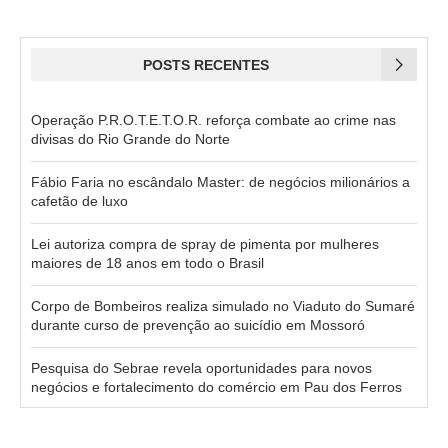
POSTS RECENTES
Operação P.R.O.T.E.T.O.R. reforça combate ao crime nas
divisas do Rio Grande do Norte
Fábio Faria no escândalo Master: de negócios milionários a
cafetão de luxo
Lei autoriza compra de spray de pimenta por mulheres
maiores de 18 anos em todo o Brasil
Corpo de Bombeiros realiza simulado no Viaduto do Sumaré
durante curso de prevenção ao suicídio em Mossoró
Pesquisa do Sebrae revela oportunidades para novos
negócios e fortalecimento do comércio em Pau dos Ferros