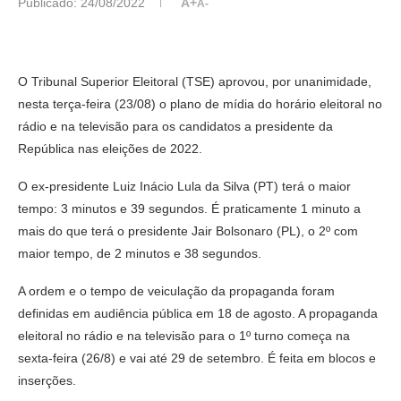
Publicado:
24/08/2022
A+
A-
O Tribunal Superior Eleitoral (TSE) aprovou, por unanimidade,
nesta terça-feira (23/08) o plano de mídia do horário eleitoral no
rádio e na televisão para os candidatos a presidente da
República nas eleições de 2022.
O ex-presidente Luiz Inácio Lula da Silva (PT) terá o maior
tempo: 3 minutos e 39 segundos. É praticamente 1 minuto a
mais do que terá o presidente Jair Bolsonaro (PL), o 2º com
maior tempo, de 2 minutos e 38 segundos.
A ordem e o tempo de veiculação da propaganda foram
definidas em audiência pública em 18 de agosto. A propaganda
eleitoral no rádio e na televisão para o 1º turno começa na
sexta-feira (26/8) e vai até 29 de setembro. É feita em blocos e
inserções.