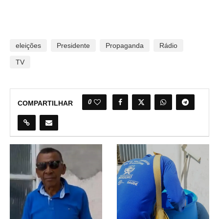
eleições
Presidente
Propaganda
Rádio
TV
0
COMPARTILHAR