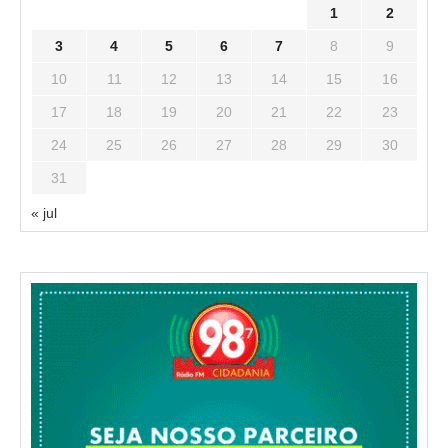
1
2
3
4
5
6
7
8
9
10
11
12
13
14
15
16
17
18
19
20
21
22
23
24
25
26
27
28
29
30
31
« jul