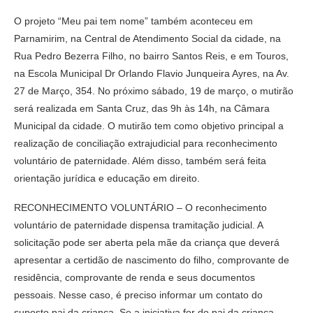
O projeto “Meu pai tem nome” também aconteceu em
Parnamirim, na Central de Atendimento Social da cidade, na
Rua Pedro Bezerra Filho, no bairro Santos Reis, e em Touros,
na Escola Municipal Dr Orlando Flavio Junqueira Ayres, na Av.
27 de Março, 354. No próximo sábado, 19 de março, o mutirão
será realizada em Santa Cruz, das 9h às 14h, na Câmara
Municipal da cidade. O mutirão tem como objetivo principal a
realização de conciliação extrajudicial para reconhecimento
voluntário de paternidade. Além disso, também será feita
orientação jurídica e educação em direito.
RECONHECIMENTO VOLUNTÁRIO – O reconhecimento
voluntário de paternidade dispensa tramitação judicial. A
solicitação pode ser aberta pela mãe da criança que deverá
apresentar a certidão de nascimento do filho, comprovante de
residência, comprovante de renda e seus documentos
pessoais. Nesse caso, é preciso informar um contato do
suposto pai da criança. Se a iniciativa for do pai da criança