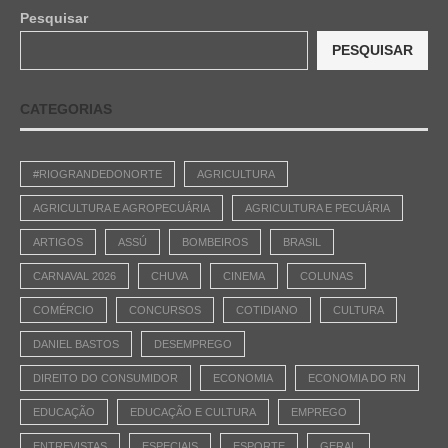
Pesquisar
PESQUISAR
CATEGORIAS
#RIOGRANDEDONORTE
AGRICULTURA
AGRICULTURA E AGROPECUÁRIA
AGRICULTURA E PECUÁRIA
ARTIGOS
ASSÚ
BOMBEIROS
BRASIL
CARNAVAL 2026
CHUVA
CINEMA
COLUNAS
COMÉRCIO
CONCURSOS
COTIDIANO
CULTURA
DANIEL BASTOS
DESEMPREGO
DIREITO DO CONSUMIDOR
ECONOMIA
ECONOMIA DO RN
EDUCAÇÃO
EDUCAÇÃO E CULTURA
EMPREGO
ENTREVISTAS
ESPECIAIS
ESPORTE
GERAL