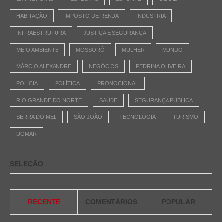
HABITAÇÃO
IMPOSTO DE RENDA
INDÚSTRIA
INFRAESTRUTURA
JUSTIÇA E SEGURANÇA
MEIO AMBIENTE
MOSSORÓ
MULHER
MUNDO
MÁRCIO ALEXANDRE
NEGÓCIOS
PEDRINA OLIVEIRA
POLÍCIA
POLÍTICA
PROMOCIONAL
RIO GRANDE DO NORTE
SAÚDE
SEGURANÇA PÚBLICA
SERRA DO MEL
SÃO JOÃO
TECNOLOGIA
TURISMO
UGMAR
SELEÇÃO
RECENTE
COMENTÁRIOS
POPULAR