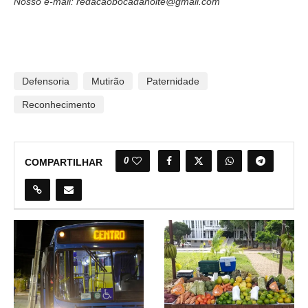
Nosso e-mail: redacaobocadanoite@gmail.com
Defensoria
Mutirão
Paternidade
Reconhecimento
0
COMPARTILHAR