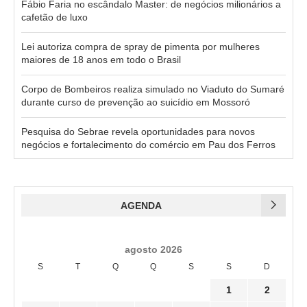
Fábio Faria no escândalo Master: de negócios milionários a
cafetão de luxo
Lei autoriza compra de spray de pimenta por mulheres
maiores de 18 anos em todo o Brasil
Corpo de Bombeiros realiza simulado no Viaduto do Sumaré
durante curso de prevenção ao suicídio em Mossoró
Pesquisa do Sebrae revela oportunidades para novos
negócios e fortalecimento do comércio em Pau dos Ferros
AGENDA
agosto 2026
S
T
Q
Q
S
S
D
1
2