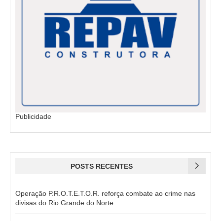
Publicidade
POSTS RECENTES
Operação P.R.O.T.E.T.O.R. reforça combate ao crime nas
divisas do Rio Grande do Norte