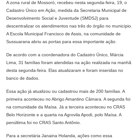
A zona rural de Mossoró, recebeu nesta segunda-feira, 19, o
Cadastro Único em Ação, medida da Secretaria Municipal de
Desenvolvimento Social e Juventude (SMDSJ) para
descentralizar os atendimentos nas três do órgão no município.
A Escola Municipal Francisco de Assis, na comunidade de
Sussuarana abriu as portas para essa importante ação.
De acordo com a coordenadora do Cadastro Único, Márcia
Lima, 31 famílias foram atendidas na ação realizada na manhã
desta segunda-feira. Elas atualizaram e foram inseridas no
banco de dados.
Essa ação já atualizou ou cadastrou mais de 200 famílias. A
primeira aconteceu no Abrigo Amantino Câmara. A segunda foi
na comunidade da Maísa. Já a terceira aconteceu no CRAS
Belo Horizonte e a quarta na Agrovila Apodi, polo Maísa. A
penúltima foi no CRAS Santo Antônio.
Para a secretária Janaina Holanda, ações como essa