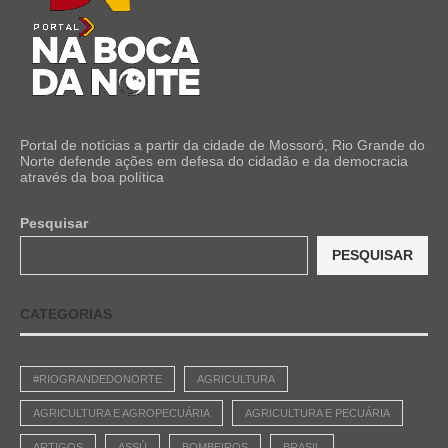
Portal de notícias a partir da cidade de Mossoró, Rio Grande do
Norte defende ações em defesa do cidadão e da democracia
através da boa política
Pesquisar
PESQUISAR
CATEGORIAS
#RIOGRANDEDONORTE
AGRICULTURA
AGRICULTURA E AGROPECUÁRIA
AGRICULTURA E PECUÁRIA
ARTIGOS
ASSÚ
BOMBEIROS
BRASIL