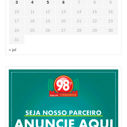
3
4
5
6
7
8
9
10
11
12
13
14
15
16
17
18
19
20
21
22
23
24
25
26
27
28
29
30
31
« jul