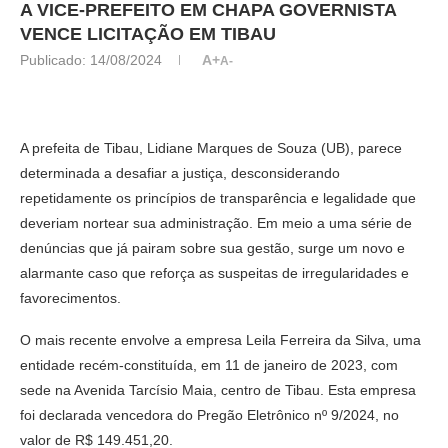
A VICE-PREFEITO EM CHAPA GOVERNISTA
VENCE LICITAÇÃO EM TIBAU
Publicado:
14/08/2024
A+
A-
A prefeita de Tibau, Lidiane Marques de Souza (UB), parece
determinada a desafiar a justiça, desconsiderando
repetidamente os princípios de transparência e legalidade que
deveriam nortear sua administração. Em meio a uma série de
denúncias que já pairam sobre sua gestão, surge um novo e
alarmante caso que reforça as suspeitas de irregularidades e
favorecimentos.
O mais recente envolve a empresa Leila Ferreira da Silva, uma
entidade recém-constituída, em 11 de janeiro de 2023, com
sede na Avenida Tarcísio Maia, centro de Tibau. Esta empresa
foi declarada vencedora do Pregão Eletrônico nº 9/2024, no
valor de R$ 149.451,20.