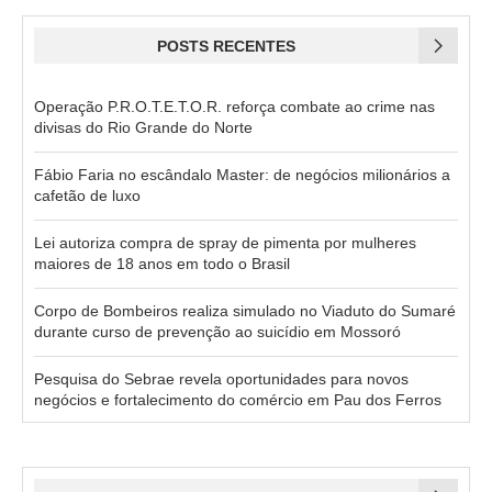
POSTS RECENTES
Operação P.R.O.T.E.T.O.R. reforça combate ao crime nas
divisas do Rio Grande do Norte
Fábio Faria no escândalo Master: de negócios milionários a
cafetão de luxo
Lei autoriza compra de spray de pimenta por mulheres
maiores de 18 anos em todo o Brasil
Corpo de Bombeiros realiza simulado no Viaduto do Sumaré
durante curso de prevenção ao suicídio em Mossoró
Pesquisa do Sebrae revela oportunidades para novos
negócios e fortalecimento do comércio em Pau dos Ferros