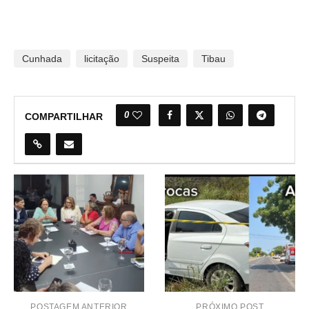
Cunhada
licitação
Suspeita
Tibau
0
COMPARTILHAR
POSTAGEM ANTERIOR
PRÓXIMO POST