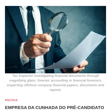
Tax inspector investigating financial documents through
magnifying glass, forensic accounting or financial forensics,
inspecting offshore company financial papers, documents and
reports.
POLÍTICA
EMPRESA DA CUNHADA DO PRÉ-CANDIDATO