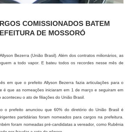
ARGOS COMISSIONADOS BATEM
EFEITURA DE MOSSORÓ
llyson Bezerra (União Brasil). Além dos contratos milionários, as
guem a todo vapor. E bateu todos os recordes nesse mês de
s em que o prefeito Allyson Bezerra fazia articulações para o
forte é que as nomeações iniciaram em 1 de março e seguiram em
aconteceu o ato de filiações do União Brasil.
 o prefeito anunciou que 60% do diretório do União Brasil é
igentes partidárias foram nomeados para cargos na prefeitura.
ambém foram nomeadas pré-candidatas a vereador, como Rubênia
ado por fraudar a cota de gênero.