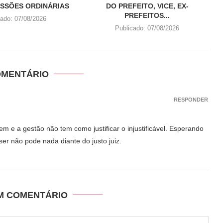
SSÕES ORDINÁRIAS
DO PREFEITO, VICE, EX-
PREFEITOS...
cado:
07/08/2026
Publicado:
07/08/2026
OMENTÁRIO
RESPONDER
e a gestão não tem como justificar o injustificável. Esperando
er não pode nada diante do justo juiz.
UM COMENTÁRIO