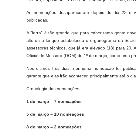
As nomeações desapareceram depois do dia 23 e vi
publicadas.
A “farra” é tão grande que para caber tanta gente nova 
alterou a lei que estabeleceu o organograma da Secre
assessores técnicos, que já era elevado (18) para 20. A
Oficial de Mossoró (DOM) de 1º de março, como uma pre
Nos últimos três dias, nenhuma nomeação foi publi
garante que elas irão acontecer, principalmente até o dia
Cronologia das nomeações
1 de março – 7 nomeações
5 de março – 10 nomeações
8 de março – 2 nomeações