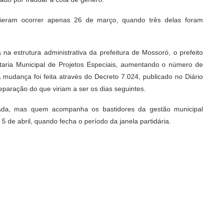
eram ocorrer apenas 26 de março, quando três delas foram
na estrutura administrativa da prefeitura de Mossoró, o prefeito
taria Municipal de Projetos Especiais, aumentando o número de
 mudança foi feita através do Decreto 7.024, publicado no Diário
paração do que viriam a ser os dias seguintes.
cada, mas quem acompanha os bastidores da gestão municipal
 5 de abril, quando fecha o período da janela partidária.