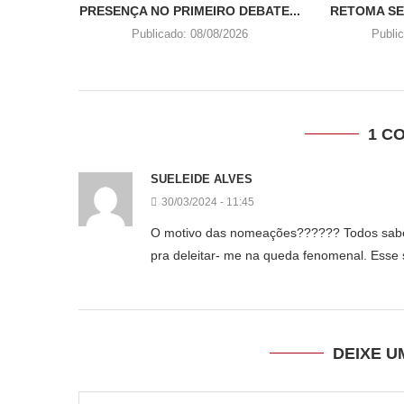
PRESENÇA NO PRIMEIRO DEBATE...
RETOMA SE
Publicado:
08/08/2026
Publi
1 C
SUELEIDE ALVES
30/03/2024 - 11:45
O motivo das nomeações?????? Todos sabem 
pra deleitar- me na queda fenomenal. Esse s
DEIXE 