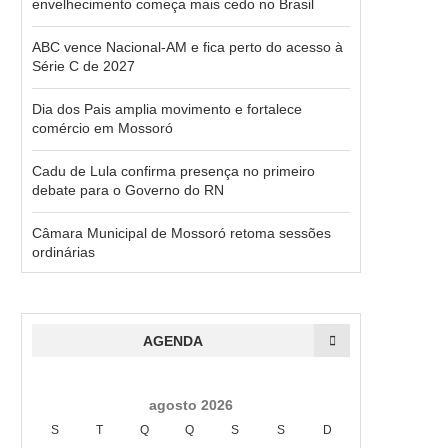
envelhecimento começa mais cedo no Brasil
ABC vence Nacional-AM e fica perto do acesso à
Série C de 2027
Dia dos Pais amplia movimento e fortalece
comércio em Mossoró
Cadu de Lula confirma presença no primeiro
debate para o Governo do RN
Câmara Municipal de Mossoró retoma sessões
ordinárias
AGENDA
agosto 2026
S
T
Q
Q
S
S
D