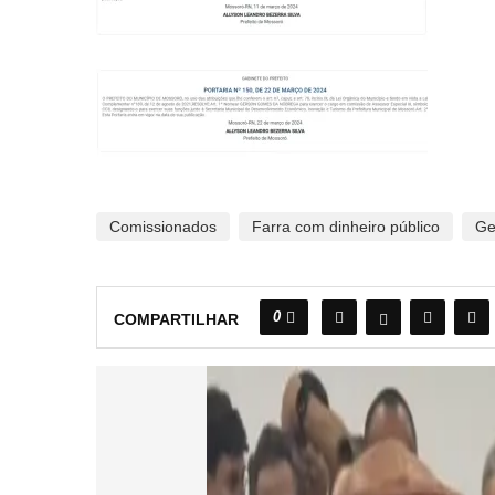
Comissionados
Farra com dinheiro público
Ge
0
COMPARTILHAR