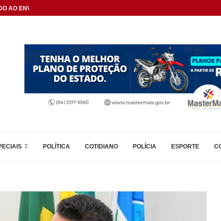
DO AO ENVELHECIMENTO...
PECIAIS
POLÍTICA
COTIDIANO
POLÍCIA
ESPORTE
C