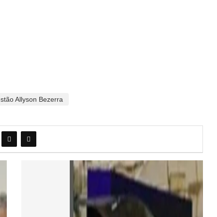
stão Allyson Bezerra