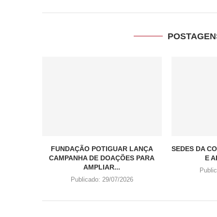
POSTAGEN
FUNDAÇÃO POTIGUAR LANÇA
SEDES DA CO
CAMPANHA DE DOAÇÕES PARA
E A
AMPLIAR...
Publi
Publicado:
29/07/2026