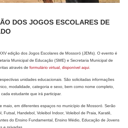
IÇÃO DOS JOGOS ESCOLARES DE
ADO
 XXV edição dos Jogos Escolares de Mossoró (JEMs). O evento é
etaria Municipal de Educação (SME) e Secretaria Municipal de
ritas através de
formulário virtual, disponível aqui
.
 respectivas unidades educacionais. São solicitadas informações
écnico, modalidade, categoria e sexo, bem como nome completo,
ada estudante que irá participar.
e maio, em diferentes espaços no município de Mossoró. Serão
 Futsal, Handebol, Voleibol Indoor, Voleibol de Praia, Karatê,
antes do Ensino Fundamental, Ensino Médio, Educação de Jovens
s e privadas.