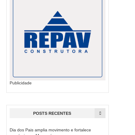
Publicidade
POSTS RECENTES
Dia dos Pais amplia movimento e fortalece