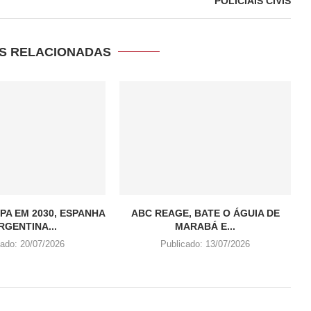
POLICIAIS CIVIS
S RELACIONADAS
PA EM 2030, ESPANHA
ABC REAGE, BATE O ÁGUIA DE
RGENTINA...
MARABÁ E...
cado:
20/07/2026
Publicado:
13/07/2026