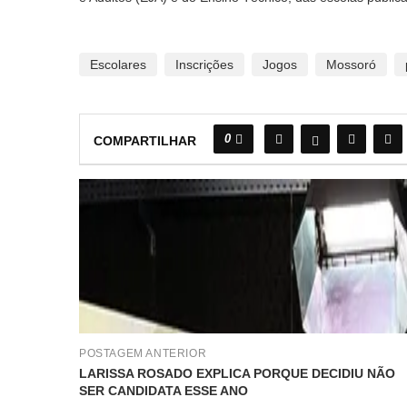
Escolares
Inscrições
Jogos
Mossoró
0
COMPARTILHAR
POSTAGEM ANTERIOR
LARISSA ROSADO EXPLICA PORQUE DECIDIU NÃO
SER CANDIDATA ESSE ANO