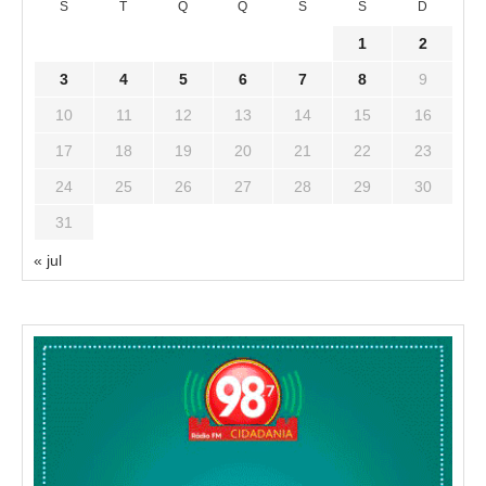
S
T
Q
Q
S
S
D
1
2
3
4
5
6
7
8
9
10
11
12
13
14
15
16
17
18
19
20
21
22
23
24
25
26
27
28
29
30
31
« jul