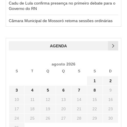
Cadu de Lula confirma presença no primeiro debate para o
Governo do RN
Câmara Municipal de Mossoró retoma sessões ordinárias
AGENDA
agosto 2026
S
T
Q
Q
S
S
D
1
2
3
4
5
6
7
8
9
10
11
12
13
14
15
16
17
18
19
20
21
22
23
24
25
26
27
28
29
30