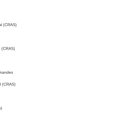
al (CRAS)
l (CRAS)
rnandes
al (CRAS)
p)