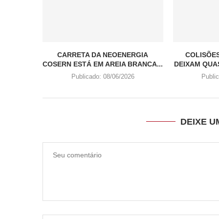
CARRETA DA NEOENERGIA
COLISÕE
COSERN ESTÁ EM AREIA BRANCA...
DEIXAM QUAS
Publicado:
08/06/2026
Publi
DEIXE 