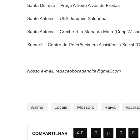
Santa Delmira – Praça Alfredo Alves de Freitas
Santo Antônio – UBS Joaquim Saldanha
Santo Antônio – Creche Rita Maria da Mota (Conj. Wilso
Sumaré – Centro de Referência em Assistência Social (
Nosso e-mail: redacaobocadanoite@gmail.com
Animal
Locais
Mossoró
Raiva
Vacina
0
COMPARTILHAR