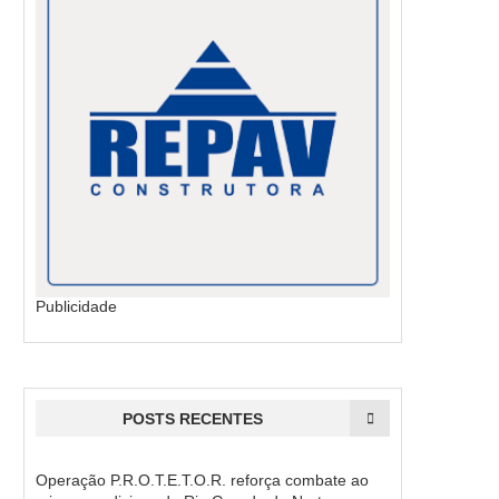
Publicidade
POSTS RECENTES
Operação P.R.O.T.E.T.O.R. reforça combate ao