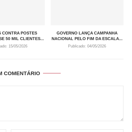
S CONTRA POSTES
GOVERNO LANÇA CAMPANHA
E 50 MIL CLIENTES...
NACIONAL PELO FIM DA ESCALA...
cado:
15/05/2026
Publicado:
04/05/2026
UM COMENTÁRIO