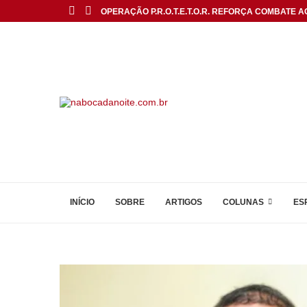
OPERAÇÃO P.R.O.T.E.T.O.R. REFORÇA COMBATE AO
INÍCIO
SOBRE
ARTIGOS
COLUNAS
ES