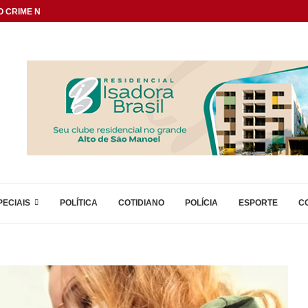
 CRIME NAS DIVISAS...
PECIAIS
POLÍTICA
COTIDIANO
POLÍCIA
ESPORTE
C