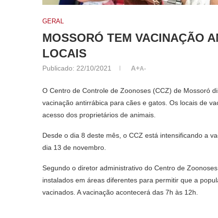
GERAL
MOSSORÓ TEM VACINAÇÃO AN
LOCAIS
Publicado:
22/10/2021
A+
A-
O Centro de Controle de Zoonoses (CCZ) de Mossoró disp
vacinação antirrábica para cães e gatos. Os locais de vac
acesso dos proprietários de animais.
Desde o dia 8 deste mês, o CCZ está intensificando a va
dia 13 de novembro.
Segundo o diretor administrativo do Centro de Zoonoses,
instalados em áreas diferentes para permitir que a pop
vacinados. A vacinação acontecerá das 7h às 12h.