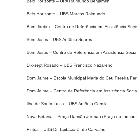
Belo Horizonte – UPA Raimundo Benjamim
Belo Horizonte – UBS Marcos Raimundo
Bom Jardim – Centro de Referência em Assistência Soci
Bom Jesus – UBS Antônio Soares
Bom Jesus – Centro de Referência em Assistência Socia
Dix-sept Rosado – UBS Francisco Nazareno
Dom Jaime – Escola Municipal Maria do Céu Pereira Fe
Dom Jaime – Centro de Referência em Assistência Soci
Ilha de Santa Luzia – UBS Antônio Camilo
Nova Betânia – Praça Damião Jerman (Praça do Inocoo
Pintos – UBS Dr. Epitácio C. de Carvalho