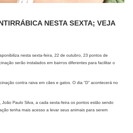
TIRRÁBICA NESTA SEXTA; VEJA
onibiliza nesta sexta-feira, 22 de outubro, 23 pontos de
inação serão instalados em bairros diferentes para facilitar o
cinação contra raiva em cães e gatos. O dia “D” acontecerá no
 João Paulo Silva, a cada sexta-feira os pontos estão sendo
ulação tenha mais acesso a levar seus animais para serem