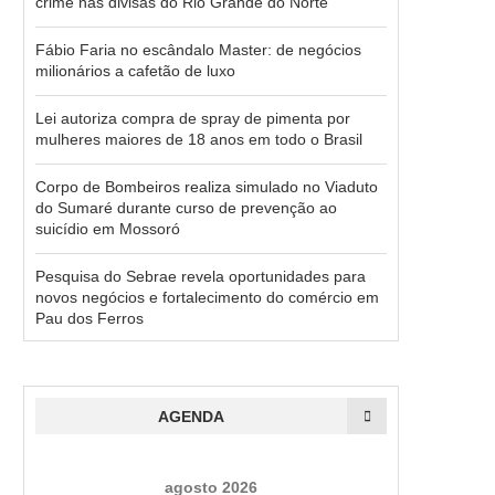
crime nas divisas do Rio Grande do Norte
Fábio Faria no escândalo Master: de negócios
milionários a cafetão de luxo
Lei autoriza compra de spray de pimenta por
mulheres maiores de 18 anos em todo o Brasil
Corpo de Bombeiros realiza simulado no Viaduto
do Sumaré durante curso de prevenção ao
suicídio em Mossoró
Pesquisa do Sebrae revela oportunidades para
novos negócios e fortalecimento do comércio em
Pau dos Ferros
AGENDA
agosto 2026