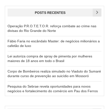
POSTS RECENTES
Operação P.R.O.T.E.T.O.R. reforça combate ao crime nas
divisas do Rio Grande do Norte
Fábio Faria no escândalo Master: de negócios milionários a
cafetão de luxo
Lei autoriza compra de spray de pimenta por mulheres
maiores de 18 anos em todo o Brasil
Corpo de Bombeiros realiza simulado no Viaduto do Sumaré
durante curso de prevenção ao suicídio em Mossoró
Pesquisa do Sebrae revela oportunidades para novos
negócios e fortalecimento do comércio em Pau dos Ferros