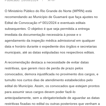
A-
O Ministério Público do Rio Grande do Norte (MPRN) está
recomendando ao Município de Guamaré que faça ajustes no
Edital de Convocação nº 001/2024 e eventuais editais
subsequentes. O objetivo é que seja permitida a entrega
imediata da documentação necessária à posse e o
agendamento da inspeção médica admissional em qualquer
data e horário durante o expediente dos órgãos e secretarias
municipais, até as datas estipuladas nos respectivos editais.
A recomendação destaca a necessidade de evitar datas
restritivas, que gerem risco de perda de prazo pelos
convocados, demora injustificada no provimento dos cargos, e
tumulto nos curtos dias de atendimento estabelecidos pelo
edital do Município. Assim, os convocados que estejam prontos
para assumir seus cargos devem poder fazê-lo
antecipadamente, sem a obrigatoriedade de aguardar as datas
restritivas fixadas no edital ou outras posteriores que venham a